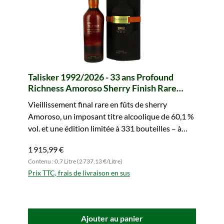
Talisker 1992/2026 - 33 ans Profound
Richness Amoroso Sherry Finish Rare
Series
Vieillissement final rare en fûts de sherry
Amoroso, un imposant titre alcoolique de 60,1 %
vol. et une édition limitée à 331 bouteilles – à
saisir sans hésiter.
1 915,99 €
Contenu : 0.7 Litre (2 737,13 €/Litre)
Prix TTC, frais de livraison en sus
Ajouter au panier