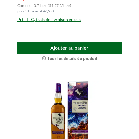
Contenu : 0.7 Litre (54,27 €/Litre)
précédemment 46,99 €
Prix TTC, frais de livraison en sus
Ajouter au panier
Tous les détails du produit