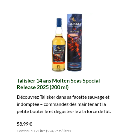
Talisker 14 ans Molten Seas Special
Release 2025 (200 ml)
Découvrez Talisker dans sa facette sauvage et
indomptée – commandez dès maintenant la
petite bouteille et dégustez-le à la force de fût.
58,99 €
Contenu : 0.2 Litre (294,95 €/Litre)