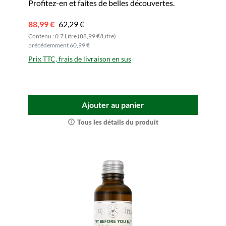
Profitez-en et faites de belles découvertes.
88,99 €
62,29 €
Contenu : 0.7 Litre (88,99 €/Litre)
précédemment 60,99 €
Prix TTC, frais de livraison en sus
Ajouter au panier
Tous les détails du produit