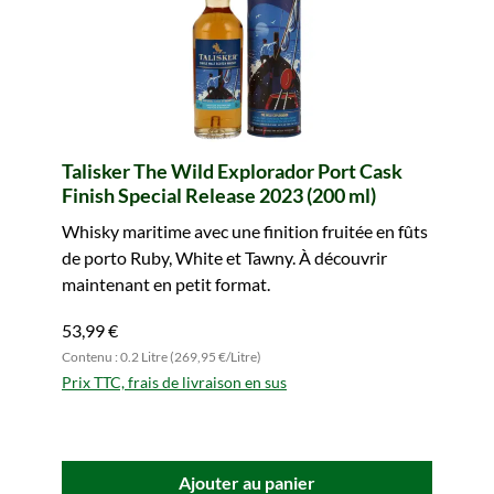
Talisker The Wild Explorador Port Cask
Finish Special Release 2023 (200 ml)
Whisky maritime avec une finition fruitée en fûts
de porto Ruby, White et Tawny. À découvrir
maintenant en petit format.
53,99 €
Contenu : 0.2 Litre (269,95 €/Litre)
Prix TTC, frais de livraison en sus
Ajouter au panier