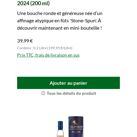
2024 (200 ml)
Une bouche ronde et généreuse née d’un
affinage atypique en fûts 'Stone-Spun'. À
découvrir maintenant en mini-bouteille !
39,99 €
Contenu : 0.2 Litre (199,95 €/Litre)
Prix TTC, frais de livraison en sus
Ajouter au panier
Tous les détails du produit