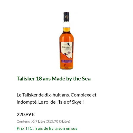
Talisker 18 ans Made by the Sea
Le Talisker de dix-huit ans. Complexe et
indompté. Le roi de l'Isle of Skye !
220,99 €
Contenu : 0.7 Litre (315,70 €/Litre)
Prix TTC, frais de livraison en sus