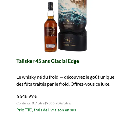
Talisker 45 ans Glacial Edge
Le whisky né du froid — découvrez le goût unique
des fûts traités par le froid. Offrez-vous ce luxe.
6 548,99 €
Contenu : 0.7 Litre (9 355,70 €/Litre)
Prix TTC, frais de livraison en sus