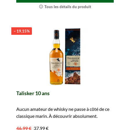
Tous les détails du produit
– 19,15%
Talisker 10 ans
Aucun amateur de whisky ne passe à côté de ce
classique marin. À découvrir absolument.
46,99 €
37,99 €