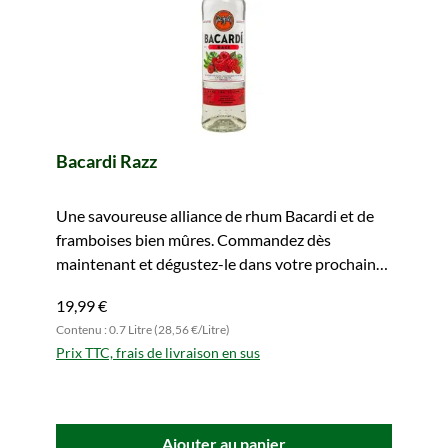
Bacardi Razz
Une savoureuse alliance de rhum Bacardi et de
framboises bien mûres. Commandez dès
maintenant et dégustez-le dans votre prochain
long drink.
19,99 €
Contenu : 0.7 Litre (28,56 €/Litre)
Prix TTC, frais de livraison en sus
Ajouter au panier