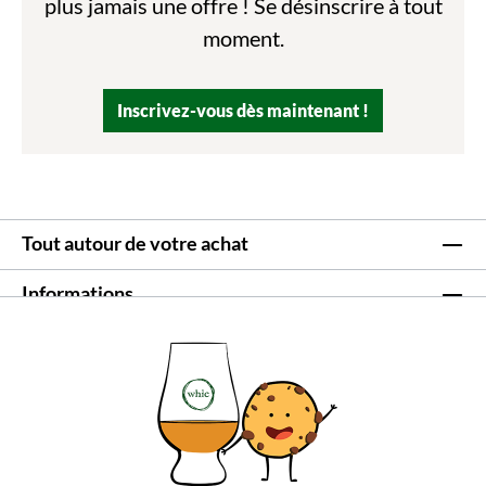
plus jamais une offre ! Se désinscrire à tout
moment.
Inscrivez-vous dès maintenant !
Tout autour de votre achat
Informations
Service à la clientèle
Avis
Options de paiement