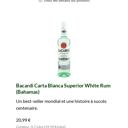
Tous les détails du produit
Bacardi Carta Blanca Superior White Rum
(Bahamas)
Un best-seller mondial et une histoire à succès
centenaire.
20,99 €
Contenu : 0.7 Litre (29,99 €/Litre)