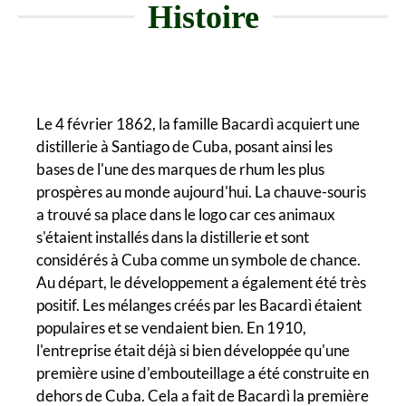
Histoire
Le 4 février 1862, la famille Bacardì acquiert une
distillerie à Santiago de Cuba, posant ainsi les
bases de l'une des marques de rhum les plus
prospères au monde aujourd'hui. La chauve-souris
a trouvé sa place dans le logo car ces animaux
s'étaient installés dans la distillerie et sont
considérés à Cuba comme un symbole de chance.
Au départ, le développement a également été très
positif. Les mélanges créés par les Bacardì étaient
populaires et se vendaient bien. En 1910,
l'entreprise était déjà si bien développée qu'une
première usine d'embouteillage a été construite en
dehors de Cuba. Cela a fait de Bacardì la première