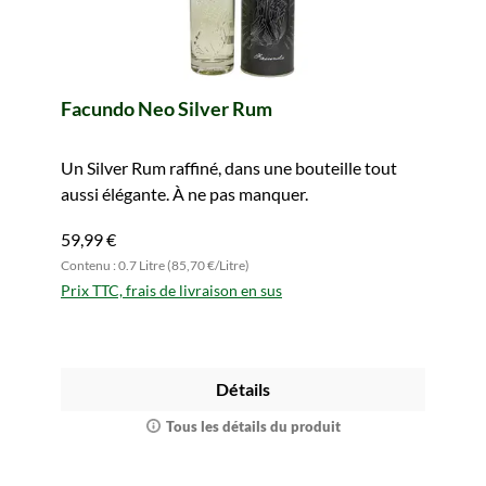
Facundo Neo Silver Rum
Un Silver Rum raffiné, dans une bouteille tout
aussi élégante. À ne pas manquer.
59,99 €
Contenu : 0.7 Litre (85,70 €/Litre)
Prix TTC, frais de livraison en sus
Détails
Tous les détails du produit