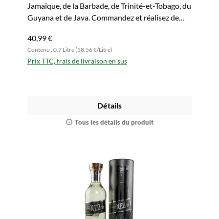
Jamaïque, de la Barbade, de Trinité-et-Tobago, du
Guyana et de Java. Commandez et réalisez de
délicieux cocktails.
40,99 €
Contenu : 0.7 Litre (58,56 €/Litre)
Prix TTC, frais de livraison en sus
Détails
Tous les détails du produit