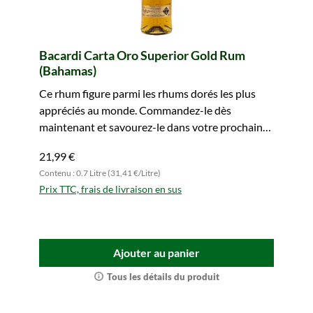
Bacardi Carta Oro Superior Gold Rum
(Bahamas)
Ce rhum figure parmi les rhums dorés les plus
appréciés au monde. Commandez-le dès
maintenant et savourez-le dans votre prochain
Cuba Libre.
21,99 €
Contenu : 0.7 Litre (31,41 €/Litre)
Prix TTC, frais de livraison en sus
Ajouter au panier
Tous les détails du produit