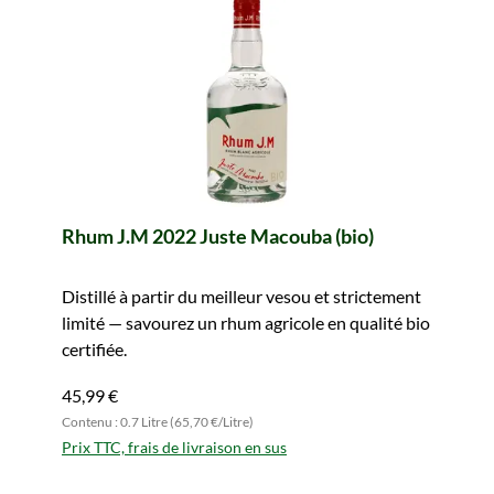
Rhum J.M 2022 Juste Macouba (bio)
Distillé à partir du meilleur vesou et strictement
limité — savourez un rhum agricole en qualité bio
certifiée.
45,99 €
Contenu : 0.7 Litre (65,70 €/Litre)
Prix TTC, frais de livraison en sus