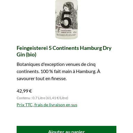
Feingeisterei 5 Continents Hamburg Dry
Gin (bio)
Botaniques d'exception venues de cinq
continents. 100 % fait main à Hamburg. À
savourer tout en finesse.
42,99 €
Contenu : 0.7 Litre (61,41 €/Litre)
Prix TTC, frais de livraison en sus
Ajouter au panier