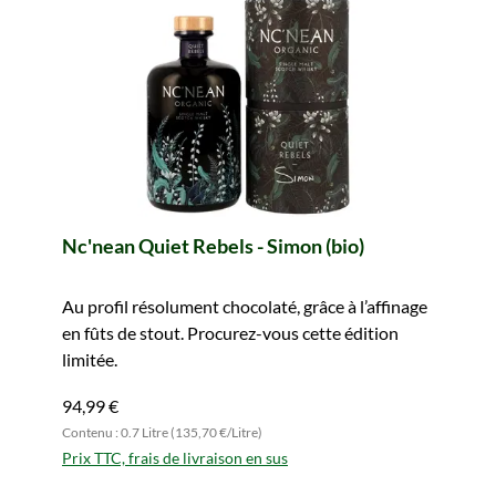
Nc'nean Quiet Rebels - Simon (bio)
Au profil résolument chocolaté, grâce à l’affinage
en fûts de stout. Procurez-vous cette édition
limitée.
94,99 €
Contenu : 0.7 Litre (135,70 €/Litre)
Prix TTC, frais de livraison en sus