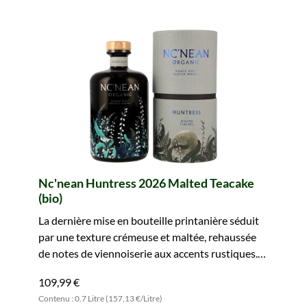
Nc'nean Huntress 2026 Malted Teacake
(bio)
La dernière mise en bouteille printanière séduit
par une texture crémeuse et maltée, rehaussée
de notes de viennoiserie aux accents rustiques.
Réservez-vous ce plaisir.
109,99 €
Contenu : 0.7 Litre (157,13 €/Litre)