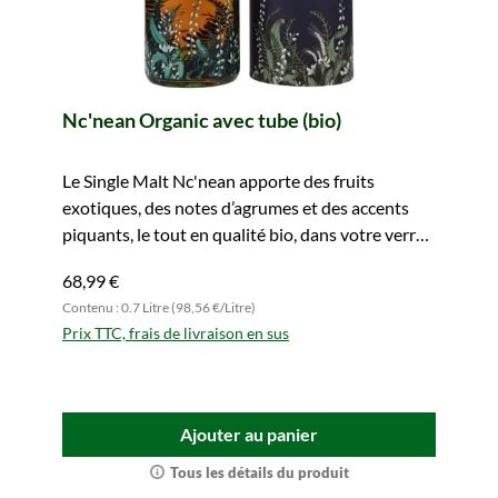
Nc'nean Organic avec tube (bio)
Le Single Malt Nc'nean apporte des fruits
exotiques, des notes d’agrumes et des accents
piquants, le tout en qualité bio, dans votre verre.
À découvrir dès maintenant.
68,99 €
Contenu : 0.7 Litre (98,56 €/Litre)
Prix TTC, frais de livraison en sus
Ajouter au panier
Tous les détails du produit