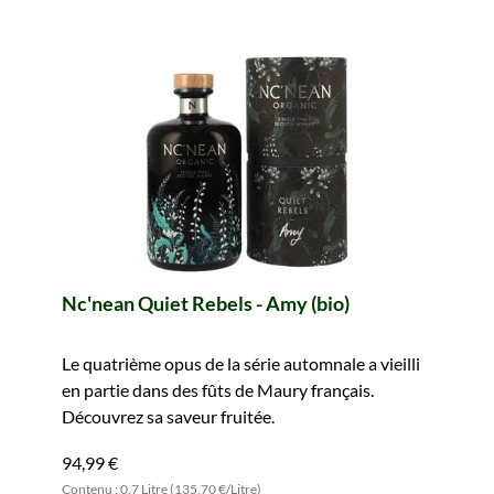
Nc'nean Quiet Rebels - Amy (bio)
Le quatrième opus de la série automnale a vieilli
en partie dans des fûts de Maury français.
Découvrez sa saveur fruitée.
94,99 €
Contenu : 0.7 Litre (135,70 €/Litre)