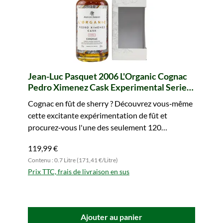
Jean-Luc Pasquet 2006 L'Organic Cognac
Pedro Ximenez Cask Experimental Series
Vol. 1 (bio)
Cognac en fût de sherry ? Découvrez vous‑même
cette excitante expérimentation de fût et
procurez‑vous l'une des seulement 120
bouteilles.
119,99 €
Contenu : 0.7 Litre (171,41 €/Litre)
Prix TTC, frais de livraison en sus
Ajouter au panier