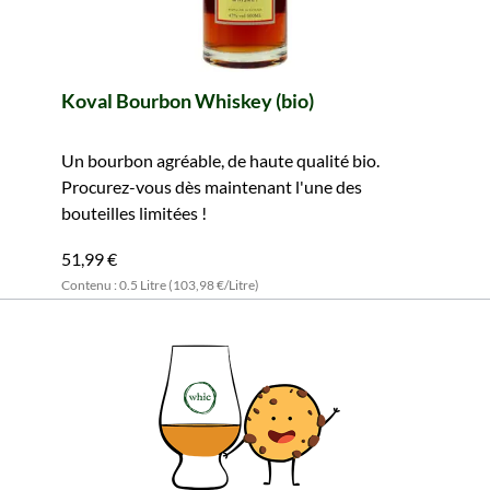
Koval Bourbon Whiskey (bio)
Un bourbon agréable, de haute qualité bio.
Procurez-vous dès maintenant l'une des
bouteilles limitées !
51,99 €
Contenu : 0.5 Litre (103,98 €/Litre)
Prix TTC, frais de livraison en sus
Ajouter au panier
Tous les détails du produit