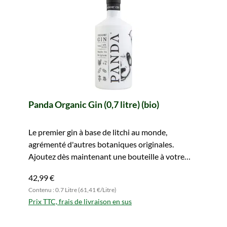
Panda Organic Gin (0,7 litre) (bio)
Le premier gin à base de litchi au monde,
agrémenté d'autres botaniques originales.
Ajoutez dès maintenant une bouteille à votre
panier.
42,99 €
Contenu : 0.7 Litre (61,41 €/Litre)
Prix TTC, frais de livraison en sus