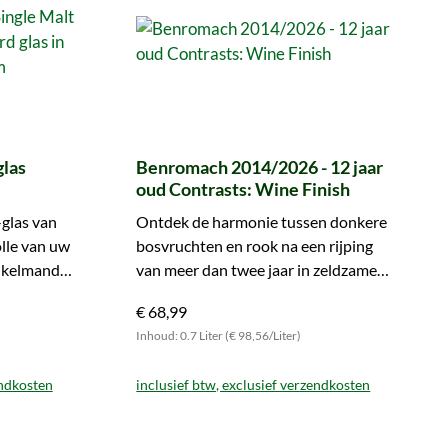
las
Benromach 2014/2026 - 12 jaar
oud Contrasts: Wine Finish
-glas van
Ontdek de harmonie tussen donkere
lle van uw
bosvruchten en rook na een rijping
nkelmandje
van meer dan twee jaar in zeldzame
Côte-Rôtie-vaten.
€ 68,99
Inhoud: 0.7 Liter (€ 98,56/Liter)
endkosten
inclusief btw, exclusief verzendkosten