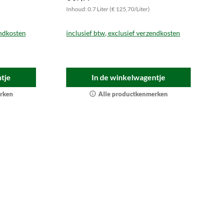
Inhoud: 0.7 Liter (€ 125,70/Liter)
endkosten
inclusief btw, exclusief verzendkosten
tje
In de winkelwagentje
rken
Alle productkenmerken