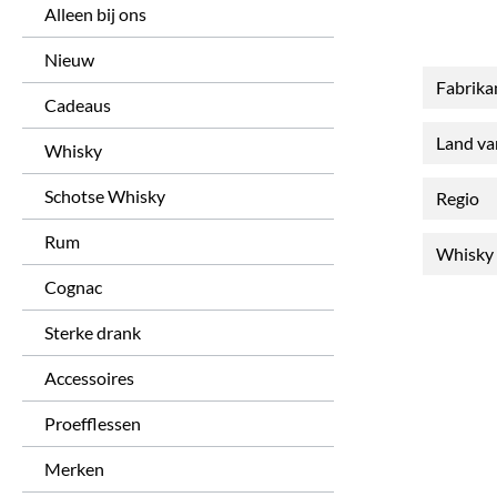
Alleen bij ons
Nieuw
Fabrika
Cadeaus
Land v
Whisky
Schotse Whisky
Regio
Rum
Whisky 
Cognac
Sterke drank
Accessoires
Proefflessen
Merken