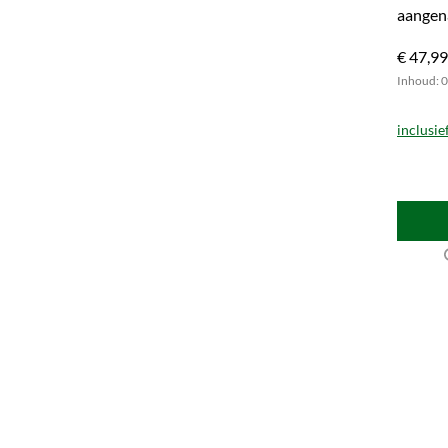
aangen
nu bij u
€ 47,99
Inhoud: 0.
inclusie