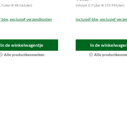
7 Liter (€ 98,56/Liter)
Inhoud: 0.7 Liter (€ 159,99/Liter)
f btw, exclusief verzendkosten
inclusief btw, exclusief verz
In de winkelwagentje
In de winkelwagen
Alle productkenmerken
Alle productkenme