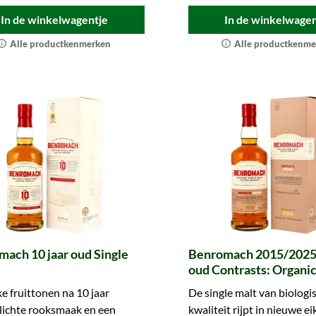
In de winkelwagentje
In de winkelwagen
Alle productkenmerken
Alle productkenme
ach 10 jaar oud Single
Benromach 2015/2025 -
oud Contrasts: Organi
(biologisch)
ke fruittonen na 10 jaar
De single malt van biologi
, lichte rooksmaak en een
kwaliteit rijpt in nieuwe 