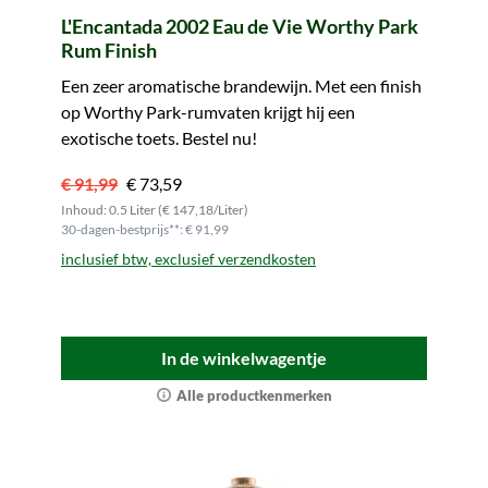
L'Encantada 2002 Eau de Vie Worthy Park
Rum Finish
Een zeer aromatische brandewijn. Met een finish
op Worthy Park-rumvaten krijgt hij een
exotische toets. Bestel nu!
€ 91,99
€ 73,59
Inhoud: 0.5 Liter (€ 147,18/Liter)
30-dagen-bestprijs**: € 91,99
inclusief btw, exclusief verzendkosten
In de winkelwagentje
Alle productkenmerken