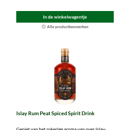
In de winkelwagentje
Alle productkenmerken
Islay Rum Peat Spiced Spirit Drink
Geniet van het rokerige aroma van over Islay-