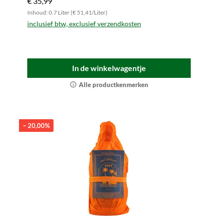
€ 35,99
Inhoud: 0.7 Liter (€ 51,41/Liter)
inclusief btw, exclusief verzendkosten
In de winkelwagentje
Alle productkenmerken
– 20,00%