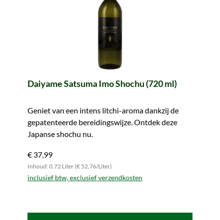
Daiyame Satsuma Imo Shochu (720 ml)
Geniet van een intens litchi-aroma dankzij de
gepatenteerde bereidingswijze. Ontdek deze
Japanse shochu nu.
€ 37,99
Inhoud: 0.72 Liter (€ 52,76/Liter)
inclusief btw, exclusief verzendkosten