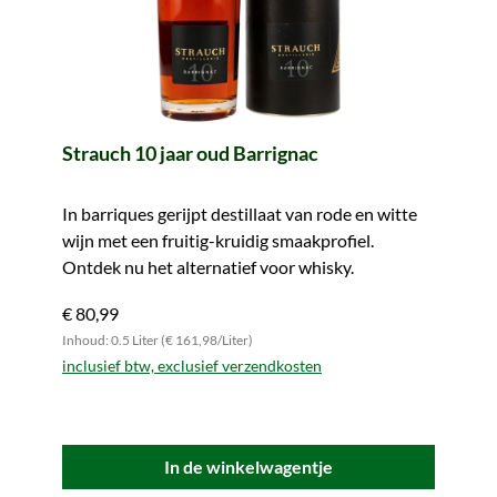
Strauch 10 jaar oud Barrignac
In barriques gerijpt destillaat van rode en witte
wijn met een fruitig-kruidig smaakprofiel.
Ontdek nu het alternatief voor whisky.
€ 80,99
Inhoud: 0.5 Liter (€ 161,98/Liter)
inclusief btw, exclusief verzendkosten
In de winkelwagentje