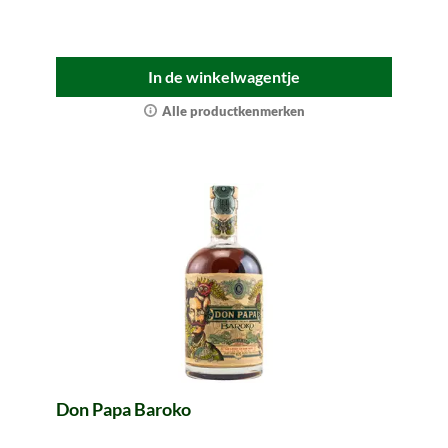
In de winkelwagentje
Alle productkenmerken
Don Papa Baroko