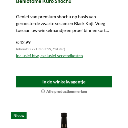
Beniotome Kuro Shochu
Geniet van premium shochu op basis van
geroosterde zwarte sesam en Black Koji. Voeg
toe aan uw winkelmandje en proef binnenkort
deze verrukkelijke smaak.
€ 42,99
Inhoud: 0.72 Liter (€ 59,71/Liter)
inclusief btw, exclusief verzendkosten
In de winkelwagentje
Alle productkenmerken
Nieuw