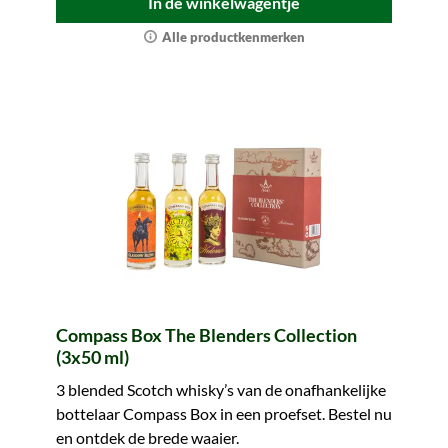
In de winkelwagentje
Alle productkenmerken
Compass Box The Blenders Collection
(3x50 ml)
3 blended Scotch whisky’s van de onafhankelijke
bottelaar Compass Box in een proefset. Bestel nu
en ontdek de brede waaier.