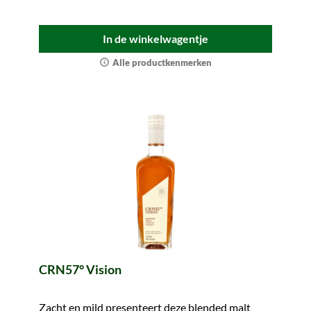
In de winkelwagentje
Alle productkenmerken
CRN57° Vision
Zacht en mild presenteert deze blended malt