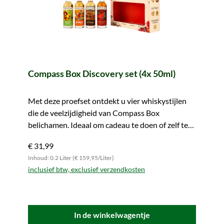
Compass Box Discovery set (4x 50ml)
Met deze proefset ontdekt u vier whiskystijlen
die de veelzijdigheid van Compass Box
belichamen. Ideaal om cadeau te doen of zelf te
genieten.
€ 31,99
Inhoud: 0.2 Liter (€ 159,95/Liter)
inclusief btw, exclusief verzendkosten
In de winkelwagentje