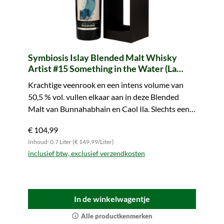
Symbiosis Islay Blended Malt Whisky
Artist #15 Something in the Water (La
Maison du Whisky)
Krachtige veenrook en een intens volume van
50,5 % vol. vullen elkaar aan in deze Blended
Malt van Bunnahabhain en Caol Ila. Slechts een
beperkt aantal flessen beschikbaar.
€ 104,99
Inhoud: 0.7 Liter (€ 149,99/Liter)
inclusief btw, exclusief verzendkosten
In de winkelwagentje
Alle productkenmerken