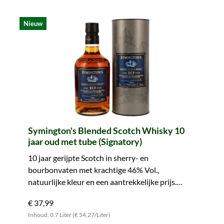
Nieuw
Symington's Blended Scotch Whisky 10
jaar oud met tube (Signatory)
10 jaar gerijpte Scotch in sherry- en
bourbonvaten met krachtige 46% Vol.,
natuurlijke kleur en een aantrekkelijke prijs.
Probeer het!
€ 37,99
Inhoud: 0.7 Liter (€ 54,27/Liter)