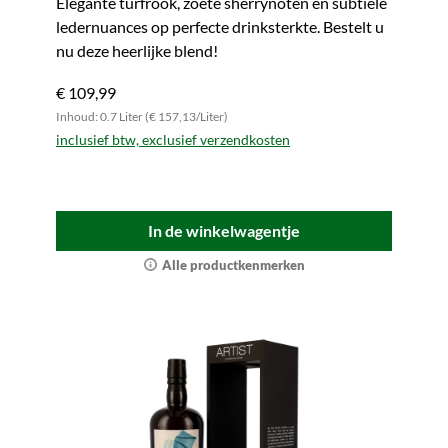
Elegante turfrook, zoete sherrynoten en subtiele
ledernuances op perfecte drinksterkte. Bestelt u
nu deze heerlijke blend!
€ 109,99
Inhoud: 0.7 Liter (€ 157,13/Liter)
inclusief btw, exclusief verzendkosten
In de winkelwagentje
Alle productkenmerken