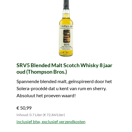
SRV5 Blended Malt Scotch Whisky 8 jaar
oud (Thompson Bros.)
Spannende blended malt, geïnspireerd door het
Solera-procédé dat u kent van rum en sherry.
Absoluut het proeven waard!
€ 50,99
Inhoud: 0.7 Liter (€ 72,84/Liter)
inclusief btw, exclusief verzendkosten