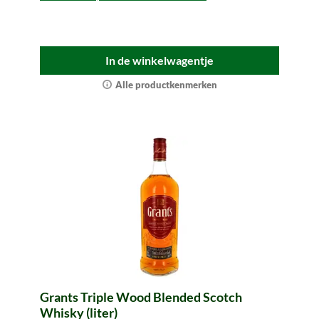
In de winkelwagentje
Alle productkenmerken
Grants Triple Wood Blended Scotch
Whisky (liter)