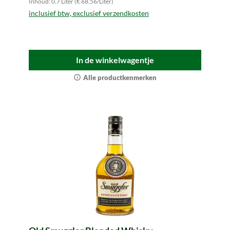
Inhoud: 0.7 Liter (€ 68,56/Liter)
inclusief btw, exclusief verzendkosten
In de winkelwagentje
Alle productkenmerken