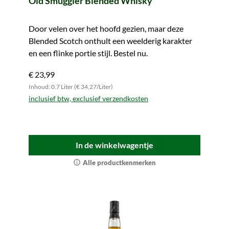
Old Smuggler Blended Whisky
Door velen over het hoofd gezien, maar deze
Blended Scotch onthult een weelderig karakter
en een flinke portie stijl. Bestel nu.
€ 23,99
Inhoud: 0.7 Liter (€ 34,27/Liter)
inclusief btw, exclusief verzendkosten
In de winkelwagentje
Alle productkenmerken