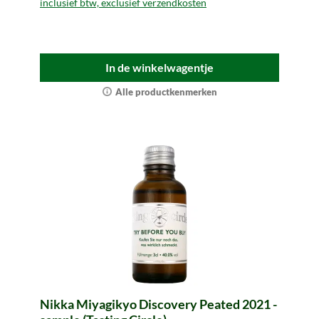
inclusief btw, exclusief verzendkosten
In de winkelwagentje
Alle productkenmerken
Nikka Miyagikyo Discovery Peated 2021 -