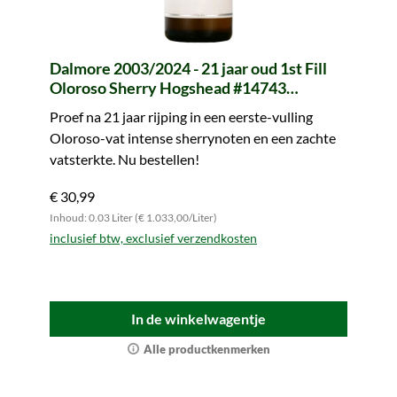
Dalmore 2003/2024 - 21 jaar oud 1st Fill
Oloroso Sherry Hogshead #14743
Symingtons Choice (Signatory) - sample
Proef na 21 jaar rijping in een eerste-vulling
(Tasting Circle)
Oloroso-vat intense sherrynoten en een zachte
vatsterkte. Nu bestellen!
€ 30,99
Inhoud: 0.03 Liter (€ 1.033,00/Liter)
inclusief btw, exclusief verzendkosten
In de winkelwagentje
Alle productkenmerken