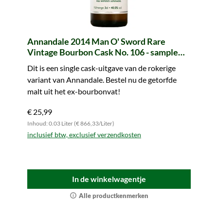
Annandale 2014 Man O' Sword Rare
Vintage Bourbon Cask No. 106 - sample
(Tasting Circle)
Dit is een single cask-uitgave van de rokerige
variant van Annandale. Bestel nu de getorfde
malt uit het ex-bourbonvat!
€ 25,99
Inhoud: 0.03 Liter (€ 866,33/Liter)
inclusief btw, exclusief verzendkosten
In de winkelwagentje
Alle productkenmerken