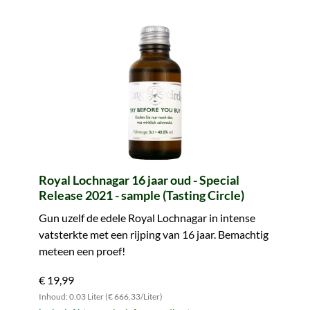
Royal Lochnagar 16 jaar oud - Special
Release 2021 - sample (Tasting Circle)
Gun uzelf de edele Royal Lochnagar in intense
vatsterkte met een rijping van 16 jaar. Bemachtig
meteen een proef!
€ 19,99
Inhoud: 0.03 Liter (€ 666,33/Liter)