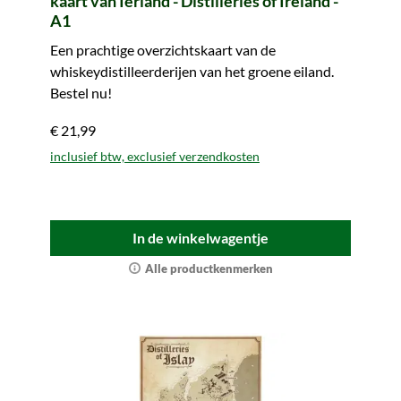
kaart van Ierland - Distilleries of Ireland -
A1
Een prachtige overzichtskaart van de
whiskeydistilleerderijen van het groene eiland.
Bestel nu!
€ 21,99
inclusief btw, exclusief verzendkosten
In de winkelwagentje
Alle productkenmerken