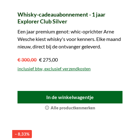
Whisky-cadeauabonnement - 1 jaar
Explorer Club Silver
Een jaar premium genot: whic-oprichter Arne
Wesche kiest whisky's voor kenners. Elke maand
nieuw, direct bij de ontvanger geleverd.
€ 300,00
€ 275,00
inclusief btw, exclusief verzendkosten
In de winkelwagentje
Alle productkenmerken
– 8,33%