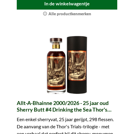
In de winkelwagentje
Alle productkenmerken
Allt-A-Bhainne 2000/2026 - 25 jaar oud
Sherry Butt #4 Drinking the Sea Thor's
Trials I (whic)
Een enkel sherryvat, 25 jaar gerijpt, 298 flessen.
De aanvang van de Thor's Trials-trilogie - met
een verhaal dat perfect bij dit sherry-monument