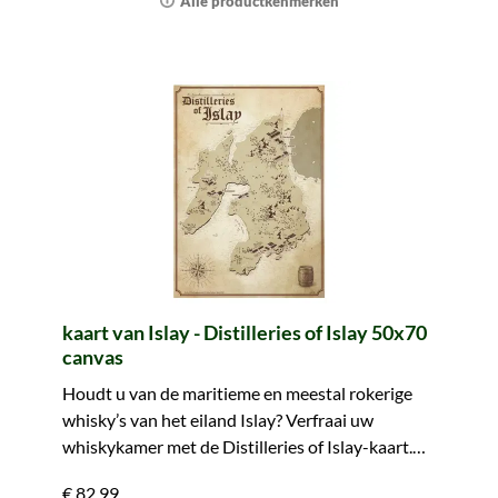
Alle productkenmerken
kaart van Islay - Distilleries of Islay 50x70
canvas
Houdt u van de maritieme en meestal rokerige
whisky’s van het eiland Islay? Verfraai uw
whiskykamer met de Distilleries of Islay-kaart.
Alle distilleerderijen van het eiland in één
€ 82,99