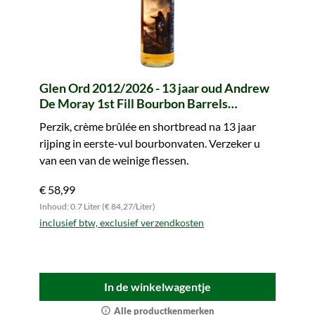
Glen Ord 2012/2026 - 13 jaar oud Andrew
De Moray 1st Fill Bourbon Barrels
#800269+800271 Legends of Scotland
Perzik, crème brûlée en shortbread na 13 jaar
(whic)
rijping in eerste-vul bourbonvaten. Verzeker u
van een van de weinige flessen.
€ 58,99
Inhoud: 0.7 Liter (€ 84,27/Liter)
inclusief btw, exclusief verzendkosten
In de winkelwagentje
Alle productkenmerken