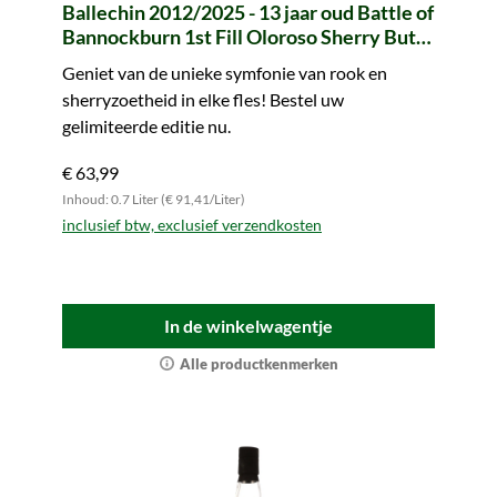
Ballechin 2012/2025 - 13 jaar oud Battle of
Bannockburn 1st Fill Oloroso Sherry Butt
#539 Legends of Scotland (whic)
Geniet van de unieke symfonie van rook en
sherryzoetheid in elke fles! Bestel uw
gelimiteerde editie nu.
€ 63,99
Inhoud: 0.7 Liter (€ 91,41/Liter)
inclusief btw, exclusief verzendkosten
In de winkelwagentje
Alle productkenmerken