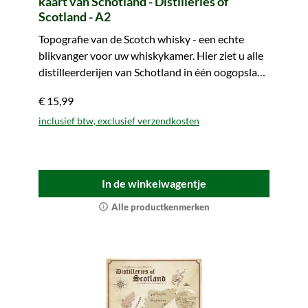
kaart van Schotland - Distilleries of
Scotland - A2
Topografie van de Scotch whisky - een echte
blikvanger voor uw whiskykamer. Hier ziet u alle
distilleerderijen van Schotland in één oogopslag.
Makkelijk mee te nemen.
€ 15,99
inclusief btw, exclusief verzendkosten
In de winkelwagentje
Alle productkenmerken