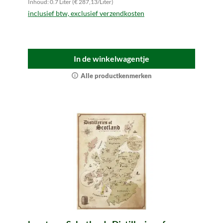
Inhoud: 0.7 Liter (€ 287,13/Liter)
inclusief btw, exclusief verzendkosten
In de winkelwagentje
Alle productkenmerken