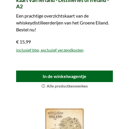
kaart van Ierland - Distilleries of Ireland -
A2
Een prachtige overzichtskaart van de
whiskeydistilleerderijen van het Groene Eiland.
Bestel nu!
€ 15,99
inclusief btw, exclusief verzendkosten
In de winkelwagentje
Alle productkenmerken