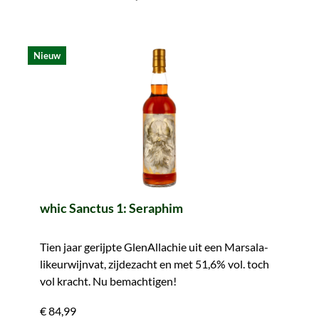
Nieuw
whic Sanctus 1: Seraphim
Tien jaar gerijpte GlenAllachie uit een Marsala-
likeurwijnvat, zijdezacht en met 51,6% vol. toch
vol kracht. Nu bemachtigen!
€ 84,99