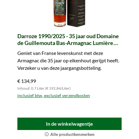
Darroze 1990/2025 - 35 jaar oud Domaine
de Guillemouta Bas-Armagnac Lumière
(whic)
Geniet van Franse levenskunst met deze
Armagnac die 35 jaar op eikenhout gerijpt heeft.
Verzeker u van deze jaargangsbotteling.
€ 134,99
Inhoud: 0.7 Liter (€ 192,84/Liter)
inclusief btw, exclusief verzendkosten
In de winkelwagentje
Alle productkenmerken