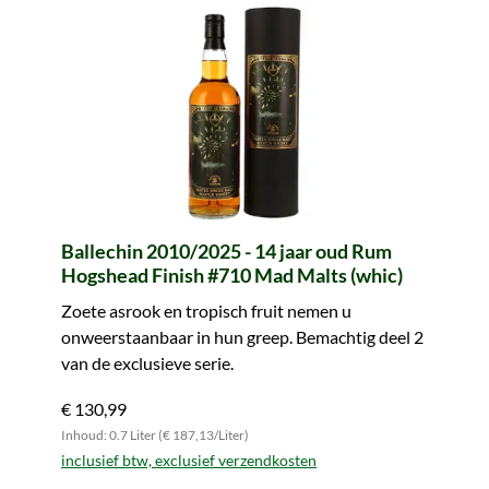
Ballechin 2010/2025 - 14 jaar oud Rum
Hogshead Finish #710 Mad Malts (whic)
Zoete asrook en tropisch fruit nemen u
onweerstaanbaar in hun greep. Bemachtig deel 2
van de exclusieve serie.
€ 130,99
Inhoud: 0.7 Liter (€ 187,13/Liter)
inclusief btw, exclusief verzendkosten