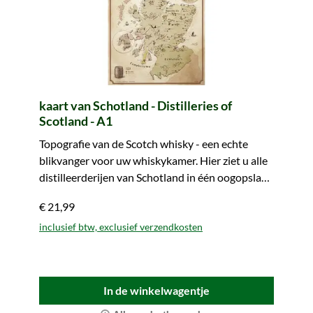
kaart van Schotland - Distilleries of
Scotland - A1
Topografie van de Scotch whisky - een echte
blikvanger voor uw whiskykamer. Hier ziet u alle
distilleerderijen van Schotland in één oogopslag.
Makkelijk mee te nemen.
€ 21,99
inclusief btw, exclusief verzendkosten
In de winkelwagentje