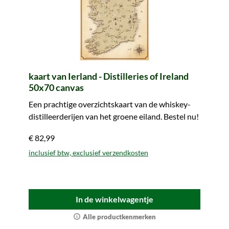
kaart van Ierland - Distilleries of Ireland
50x70 canvas
Een prachtige overzichtskaart van de whiskey-
distilleerderijen van het groene eiland. Bestel nu!
€ 82,99
inclusief btw, exclusief verzendkosten
In de winkelwagentje
Alle productkenmerken