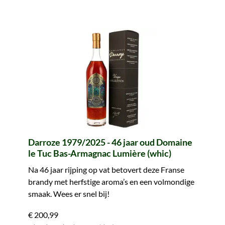
Darroze 1979/2025 - 46 jaar oud Domaine
le Tuc Bas-Armagnac Lumière (whic)
Na 46 jaar rijping op vat betovert deze Franse
brandy met herfstige aroma’s en een volmondige
smaak. Wees er snel bij!
€ 200,99