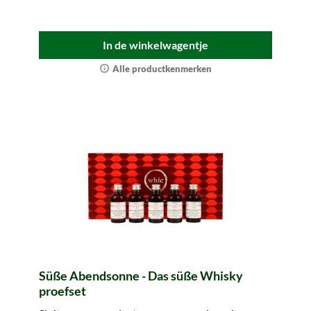
In de winkelwagentje
Alle productkenmerken
Süße Abendsonne - Das süße Whisky
proefset