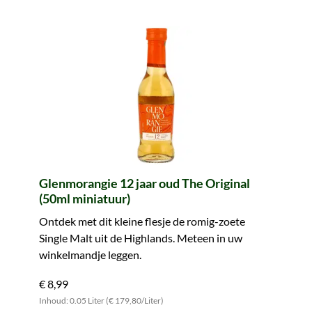
Glenmorangie 12 jaar oud The Original
(50ml miniatuur)
Ontdek met dit kleine flesje de romig-zoete
Single Malt uit de Highlands. Meteen in uw
winkelmandje leggen.
€ 8,99
Inhoud: 0.05 Liter (€ 179,80/Liter)