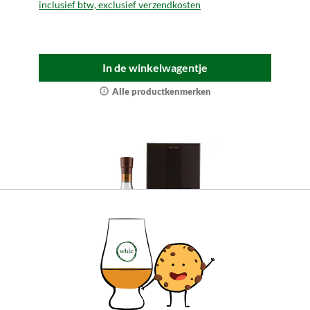
inclusief btw, exclusief verzendkosten
In de winkelwagentje
Alle productkenmerken
Glenmorangie 18 jaar oud