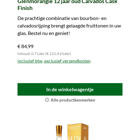
Glenmorangie 12 jaar oud Calvados Cask
Finish
De prachtige combinatie van bourbon- en
calvadosrijping brengt gelaagde fruittonen in uw
glas. Bestel nu en geniet!
€ 84,99
Inhoud: 0.7 Liter (€ 121,41/Liter)
inclusief btw, exclusief verzendkosten
In de winkelwagentje
Alle productkenmerken