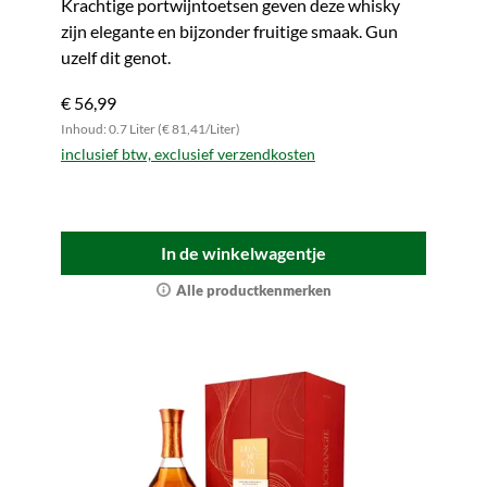
Krachtige portwijntoetsen geven deze whisky
zijn elegante en bijzonder fruitige smaak. Gun
uzelf dit genot.
€ 56,99
Inhoud: 0.7 Liter (€ 81,41/Liter)
inclusief btw, exclusief verzendkosten
In de winkelwagentje
Alle productkenmerken