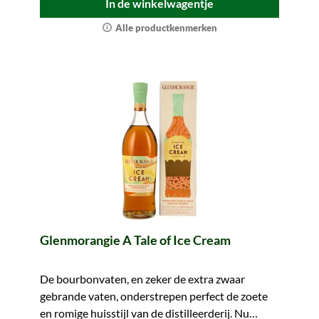
In de winkelwagentje
Alle productkenmerken
Glenmorangie A Tale of Ice Cream
De bourbonvaten, en zeker de extra zwaar
gebrande vaten, onderstrepen perfect de zoete
en romige huisstijl van de distilleerderij. Nu