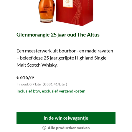
Glenmorangie 25 jaar oud The Altus
Een meesterwerk uit bourbon- en madeiravaten
– beleef deze 25 jaar gerijpte Highland Single
Malt Scotch Whisky.
€ 616,99
Inhoud: 0.7 Liter (€ 881,41/Liter)
inclusief btw, exclusief verzendkosten
In de winkelwagentje
Alle productkenmerken