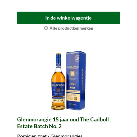
In de winkelwagentje
Alle productkenmerken
Glenmorangie 15 jaar oud The Cadboll
Estate Batch No. 2
Romig en zoet - Glenmorangies