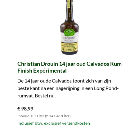
Christian Drouin 14 jaar oud Calvados Rum
Finish Expérimental
De 14 jaar oude Calvados toont zich van zijn
beste kant na een nagerijping in een Long Pond-
rumvat. Bestel nu.
€ 98,99
Inhoud: 0.7 Liter (€ 141,41/Liter)
inclusief btw, exclusief verzendkosten