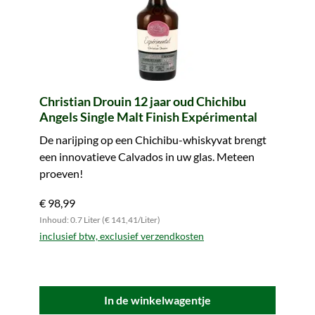
Christian Drouin 12 jaar oud Chichibu
Angels Single Malt Finish Expérimental
De narijping op een Chichibu-whiskyvat brengt
een innovatieve Calvados in uw glas. Meteen
proeven!
€ 98,99
Inhoud: 0.7 Liter (€ 141,41/Liter)
inclusief btw, exclusief verzendkosten
In de winkelwagentje