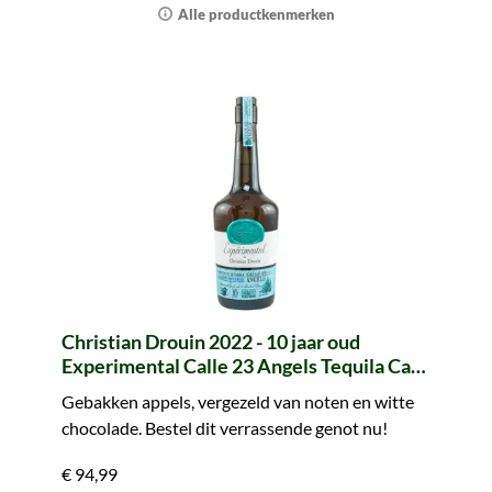
Alle productkenmerken
Christian Drouin 2022 - 10 jaar oud
Experimental Calle 23 Angels Tequila Cask
Finish Calvados Pays d'Auge
Gebakken appels, vergezeld van noten en witte
chocolade. Bestel dit verrassende genot nu!
€ 94,99