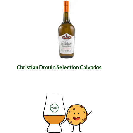
Christian Drouin Selection Calvados
Intens en fris: de aroma’s van lichte vruchten
voeren de boventoon in deze heerlijke Calvados
uit Frankrijk. Koop meteen een fles!
€ 31,99
Inhoud: 0.7 Liter (€ 45,70/Liter)
inclusief btw, exclusief verzendkosten