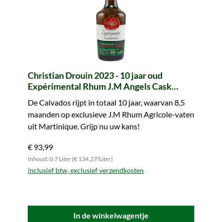
Christian Drouin 2023 - 10 jaar oud
Expérimental Rhum J.M Angels Cask
Finish Small Batch No. 7
De Calvados rijpt in totaal 10 jaar, waarvan 8,5
maanden op exclusieve J.M Rhum Agricole-vaten
uit Martinique. Grijp nu uw kans!
€ 93,99
Inhoud: 0.7 Liter (€ 134,27/Liter)
inclusief btw, exclusief verzendkosten
In de winkelwagentje