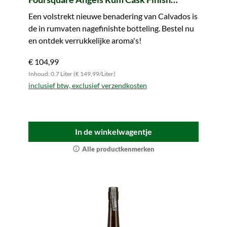
Calvados Pays d'Auge
Een volstrekt nieuwe benadering van Calvados is
de in rumvaten nagefinishte botteling. Bestel nu
en ontdek verrukkelijke aroma's!
€ 104,99
Inhoud: 0.7 Liter (€ 149,99/Liter)
inclusief btw, exclusief verzendkosten
In de winkelwagentje
Alle productkenmerken