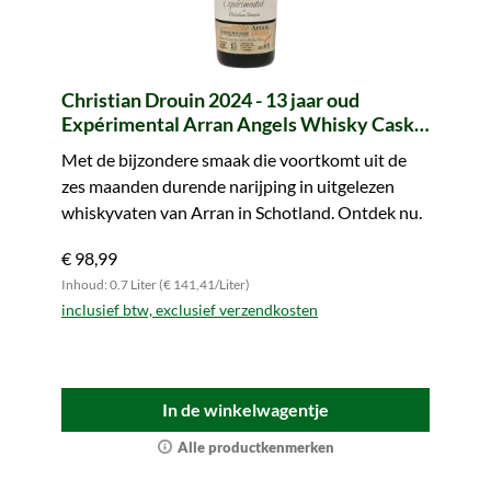
Christian Drouin 2024 - 13 jaar oud
Expérimental Arran Angels Whisky Cask
Finish
Met de bijzondere smaak die voortkomt uit de
zes maanden durende narijping in uitgelezen
whiskyvaten van Arran in Schotland. Ontdek nu.
€ 98,99
Inhoud: 0.7 Liter (€ 141,41/Liter)
inclusief btw, exclusief verzendkosten
In de winkelwagentje
Alle productkenmerken