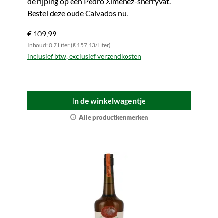
de rijping op een Pedro Ximénez-sherryvat.
Bestel deze oude Calvados nu.
€ 109,99
Inhoud: 0.7 Liter (€ 157,13/Liter)
inclusief btw, exclusief verzendkosten
In de winkelwagentje
Alle productkenmerken