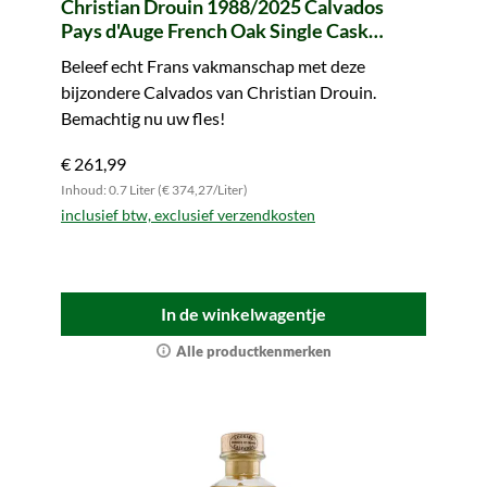
Christian Drouin 1988/2025 Calvados
Pays d'Auge French Oak Single Cask
#F114B3 The Alabasta Tales
Beleef echt Frans vakmanschap met deze
bijzondere Calvados van Christian Drouin.
Bemachtig nu uw fles!
€ 261,99
Inhoud: 0.7 Liter (€ 374,27/Liter)
inclusief btw, exclusief verzendkosten
In de winkelwagentje
Alle productkenmerken