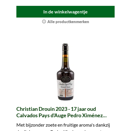
In de winkelwagentje
Alle productkenmerken
Christian Drouin 2023 - 17 jaar oud
Calvados Pays d'Auge Pedro Ximénez
Cask f19bt4 Edition Limitée
Met bijzonder zoete en fruitige aroma's dankzij