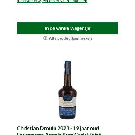
inclusief btw, exclusief verzendkosten
In de winkelwagentje
Alle productkenmerken
Christian Drouin 2023 - 19 jaar oud
Foursquare Angels Rum Cask Finish