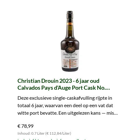
Christian Drouin 2023 - 6 jaar oud
Calvados Pays d'Auge Port Cask No.
f126gon2 Edition Limitée
Deze exclusieve single-caskafvulling rijpte in
totaal 6 jaar, waarvan een deel op een vat dat
witte port bevatte. Een uitgelezen kans — mis
hem niet!
€ 78,99
Inhoud: 0.7 Liter (€ 112,84/Liter)