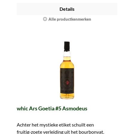
Details
Alle productkenmerken
whic Ars Goetia #5 Asmodeus
Achter het mystieke etiket schuilt een
fruitig‑zoete verleiding uit het bourbonvat.