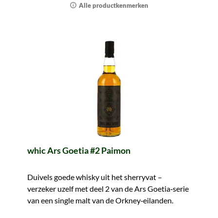
Alle productkenmerken
whic Ars Goetia #2 Paimon
Duivels goede whisky uit het sherryvat –
verzeker uzelf met deel 2 van de Ars Goetia‑serie
van een single malt van de Orkney‑eilanden.