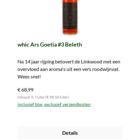
whic Ars Goetia #3 Beleth
Na 14 jaar rijping betovert de Linkwood met een
overvloed aan aroma's uit een vers roodwijnvat.
Wees snel!
€ 68,99
Inhoud: 0.7 Liter (€ 98,56/Liter)
inclusief btw, exclusief verzendkosten
Details