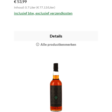
€ 53,99
Inhoud: 0.7 Liter (€ 77,13/Liter)
inclusief btw, exclusief verzendkosten
Details
Alle productkenmerken