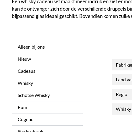
Een whisky cadeau set maakt meer indruk en ziet er mooie
kan de ontvanger zich door de verschillende druppels b
bijpassend glas ideaal geschikt. Bovendien komen zulke 
Alleen bij ons
Nieuw
Fabrika
Cadeaus
Land v
Whisky
Regio
Schotse Whisky
Rum
Whisky 
Cognac
Sterke drank