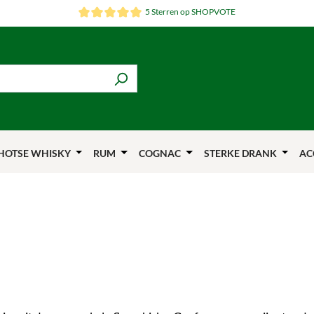
5 Sterren op SHOPVOTE
HOTSE WHISKY
RUM
COGNAC
STERKE DRANK
AC