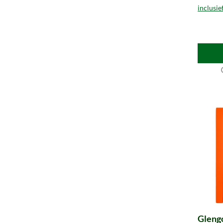
inclusie
Glengo