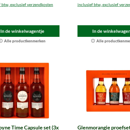
f btw, exclusief verzendkosten
inclusief btw, exclusief verz
In de winkelwagentje
In de winkelwagen
Alle productkenmerken
Alle productkenme
yne Time Capsule set (3x
Glenmorangie proefset