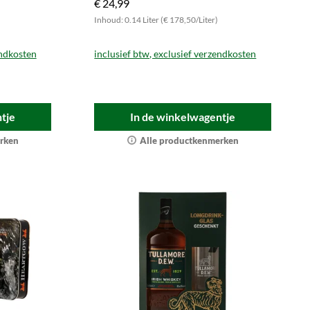
€ 24,99
Inhoud: 0.14 Liter (€ 178,50/Liter)
endkosten
inclusief btw, exclusief verzendkosten
tje
In de winkelwagentje
rken
Alle productkenmerken