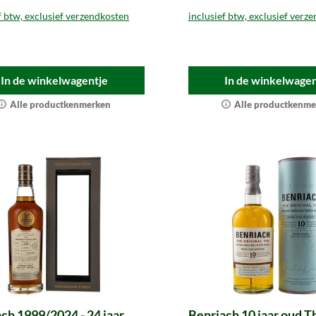
f btw, exclusief verzendkosten
inclusief btw, exclusief verz
In de winkelwagentje
In de winkelwagen
Alle productkenmerken
Alle productkenme
ch 1999/2024 - 24 jaar
Benriach 10 jaar oud T