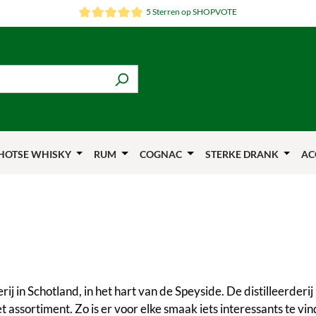
5 Sterren op SHOPVOTE
HOTSE WHISKY
RUM
COGNAC
STERKE DRANK
AC
ij in Schotland, in het hart van de Speyside. De distilleerderij
 het assortiment. Zo is er voor elke smaak iets interessants te