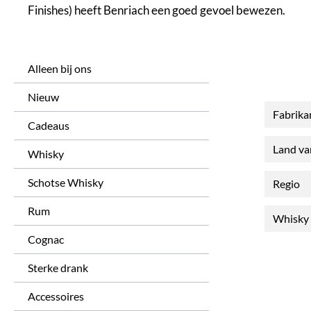
Finishes) heeft Benriach een goed gevoel bewezen.
Alleen bij ons
Nieuw
Fabrika
Cadeaus
Land v
Whisky
Schotse Whisky
Regio
Rum
Whisky 
Cognac
Sterke drank
Accessoires