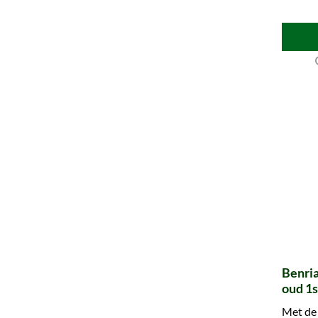
Benria
oud 1s
Hogsh
Met de 