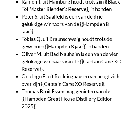
Ramon T. uit Hamburg houdt trots zijn {{Black
Tot Master Blender's Reserve}} in handen.
Peter S. uit Saalfeld is een van de drie
gelukkige winnaars van de {{Hampden 8
jaar}}.
Tobias Q. uit Braunschweig houdt trots de
gewonnen {{Hampden 8 jaar}} in handen.
Oliver M. uit Bad Nauheim is een van de vier
gelukkige winnaars van de {{Captain Cane XO
Reserve}}.
Ook Ingo B. uit Recklinghausen verheugt zich
over zijn {{Captain Cane XO Reserve}}.
Thomas B. uit Essen mag genieten van de
{{Hampden Great House Distillery Edition
2025}}.