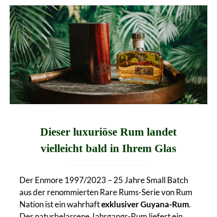
Dieser luxuriöse Rum landet
vielleicht bald in Ihrem Glas
Der Enmore 1997/2023 – 25 Jahre Small Batch
aus der renommierten Rare Rums-Serie von Rum
Nation ist ein wahrhaft
exklusiver Guyana-Rum
.
Der naturbelassene Jahrgangs-Rum liefert ein