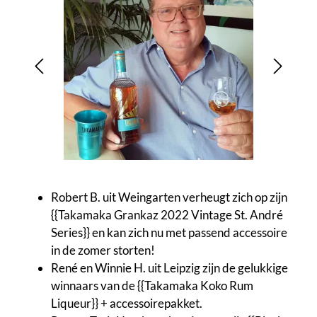
Robert B. uit Weingarten verheugt zich op zijn
{{Takamaka Grankaz 2022 Vintage St. André
Series}} en kan zich nu met passend accessoire
in de zomer storten!
René en Winnie H. uit Leipzig zijn de gelukkige
winnaars van de {{Takamaka Koko Rum
Liqueur}} + accessoirepakket.