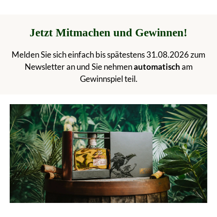
Jetzt Mitmachen und Gewinnen!
Melden Sie sich einfach bis spätestens 31.08.2026 zum
Newsletter an und Sie nehmen
automatisch
am
Gewinnspiel teil.