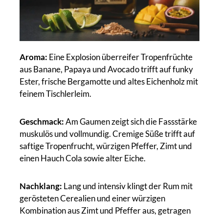
Aroma:
Eine Explosion überreifer Tropenfrüchte
aus Banane, Papaya und Avocado trifft auf funky
Ester, frische Bergamotte und altes Eichenholz mit
feinem Tischlerleim.
Geschmack:
Am Gaumen zeigt sich die Fassstärke
muskulös und vollmundig. Cremige Süße trifft auf
saftige Tropenfrucht, würzigen Pfeffer, Zimt und
einen Hauch Cola sowie alter Eiche.
Nachklang:
Lang und intensiv klingt der Rum mit
gerösteten Cerealien und einer würzigen
Kombination aus Zimt und Pfeffer aus, getragen