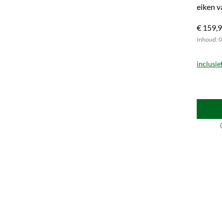
eiken v
gelimit
€ 159,
Inhoud: 0.
inclusie