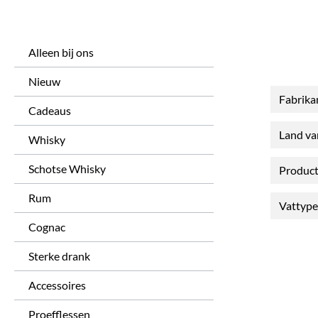
Alleen bij ons
Nieuw
Fabrika
Cadeaus
Land v
Whisky
Schotse Whisky
Produc
Rum
Vattyp
Cognac
Sterke drank
Accessoires
Proefflessen