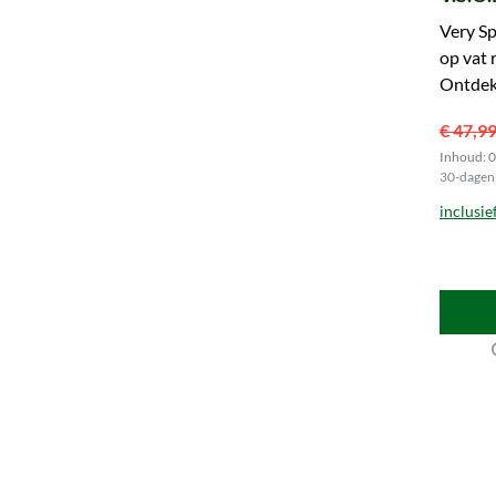
Gesch
Very Sp
op vat 
Ontdek
€ 47,9
Inhoud: 0.
30-dagen-
inclusie