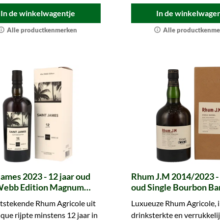
In de winkelwagentje
In de winkelwagen
Alle productkenmerken
Alle productkenme
James 2023 - 12 jaar oud
Rhum J.M 2014/2023 - 
Webb Edition Magnum
oud Single Bourbon Bar
 #2
162705
tstekende Rhum Agricole uit
Luxueuze Rhum Agricole, 
que rijpte minstens 12 jaar in
drinksterkte en verrukkeli