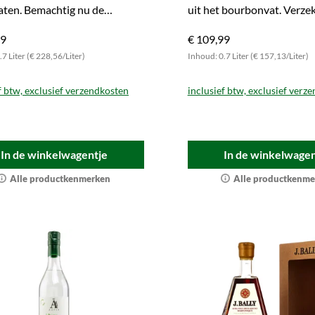
aten. Bemachtig nu de
uit het bourbonvat. Verzek
eerde uitgave.
van dit genot!
99
€ 109,99
7 Liter (€ 228,56/Liter)
Inhoud: 0.7 Liter (€ 157,13/Liter)
f btw, exclusief verzendkosten
inclusief btw, exclusief verz
In de winkelwagentje
In de winkelwagen
Alle productkenmerken
Alle productkenme