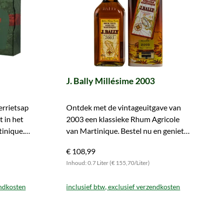
J. Bally Millésime 2003
errietsap
Ontdek met de vintageuitgave van
t in het
2003 een klassieke Rhum Agricole
tinique.
van Martinique. Bestel nu en geniet
ervan.
€ 108,99
Inhoud: 0.7 Liter (€ 155,70/Liter)
endkosten
inclusief btw, exclusief verzendkosten