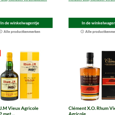
In de winkelwagentje
In de winkelwagen
Alle productkenmerken
Alle productkenme
J.M Vieux Agricole
Clément X.O. Rhum Vi
P. met
Agricole