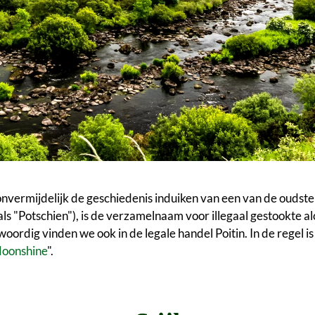
nvermijdelijk de geschiedenis induiken van een van de oudste
 als "Potschien"), is de verzamelnaam voor illegaal gestookte 
woordig vinden we ook in de legale handel Poitin. In de regel i
oonshine
".