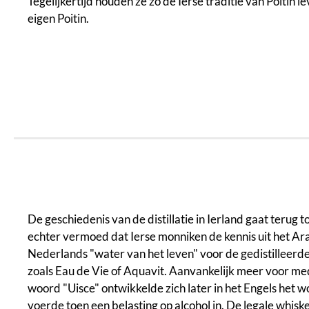
Tegelijkertijd houden ze zo de Ierse traditie van Poitin le
eigen Poitin.
De geschiedenis van de distillatie in Ierland gaat terug 
echter vermoed dat Ierse monniken de kennis uit het Arab
Nederlands "water van het leven" voor de gedistilleerde
zoals Eau de Vie of Aquavit. Aanvankelijk meer voor medi
woord "Uisce" ontwikkelde zich later in het Engels het 
voerde toen een belasting op alcohol in. De legale whisk