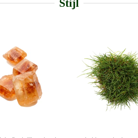
Stijl