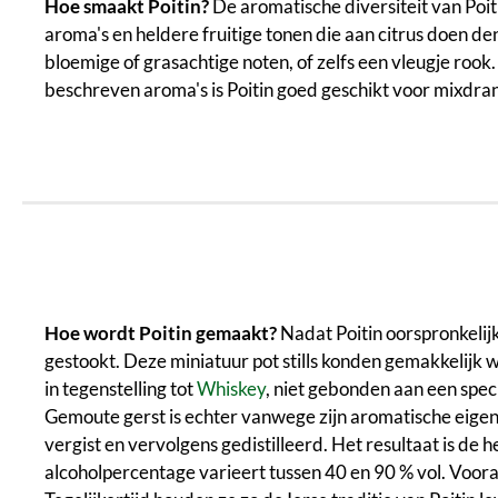
Hoe smaakt Poitin?
De aromatische diversiteit van Poit
aroma's en heldere fruitige tonen die aan citrus doen d
bloemige of grasachtige noten, of zelfs een vleugje rook
beschreven aroma's is Poitin goed geschikt voor mixdran
Hoe wordt Poitin gemaakt?
Nadat Poitin oorspronkelij
gestookt. Deze miniatuur pot stills konden gemakkelijk
in tegenstelling tot
Whiskey
, niet gebonden aan een spe
Gemoute gerst is echter vanwege zijn aromatische eigen
vergist en vervolgens gedistilleerd. Het resultaat is de hel
alcoholpercentage varieert tussen 40 en 90 % vol. Voora