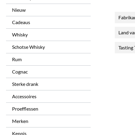
Nieuw
Fabrika
Cadeaus
Land v
Whisky
Schotse Whisky
Tasting
Rum
Cognac
Sterke drank
Accessoires
Proefflessen
Merken
Kennis