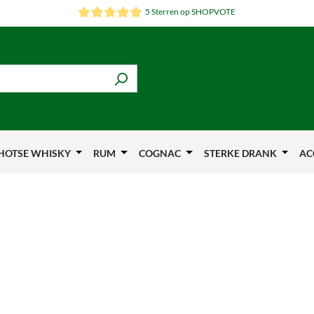
5 Sterren op SHOPVOTE
HOTSE WHISKY
RUM
COGNAC
STERKE DRANK
AC