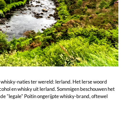
 whisky-naties ter wereld: Ierland. Het Ierse woord
alcohol en whisky uit Ierland. Sommigen beschouwen het
s de "legale" Poitin ongerijpte whisky-brand, oftewel