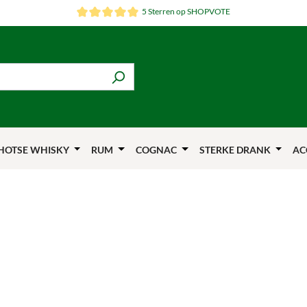
5 Sterren op SHOPVOTE
HOTSE WHISKY
RUM
COGNAC
STERKE DRANK
AC