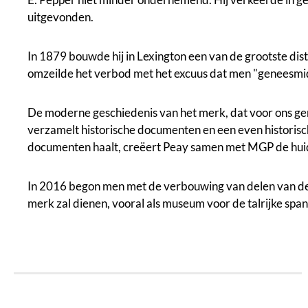
uitgevonden.
In 1879 bouwde hij in Lexington een van de grootste dis
omzeilde het verbod met het excuus dat men "geneesmidd
De moderne geschiedenis van het merk, dat voor ons gen
verzamelt historische documenten en een even historische
documenten haalt, creëert Peay samen met MGP de hui
In 2016 begon men met de verbouwing van delen van de oud
merk zal dienen, vooral als museum voor de talrijke sp