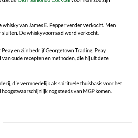
d de whisky van James E. Pepper verder verkocht. Men
r sluiten. De whiskyvoorraad werd verkocht.
 Peay en zijn bedrijf Georgetown Trading. Peay
d van oude recepten en methoden, die hij uit deze
rij, die vermoedelijk als spirituele thuisbasis voor het
al hoogstwaarschijnlijk nog steeds van MGP komen.