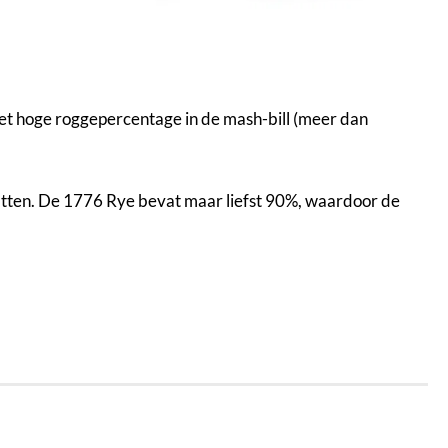
et hoge roggepercentage in de mash-bill (meer dan
atten. De 1776 Rye bevat maar liefst 90%, waardoor de