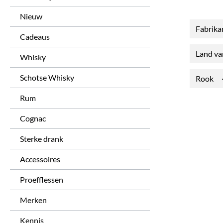
Nieuw
Fabrika
Cadeaus
Land v
Whisky
Schotse Whisky
Rook
Rum
Cognac
Sterke drank
Accessoires
Proefflessen
Merken
Kennis