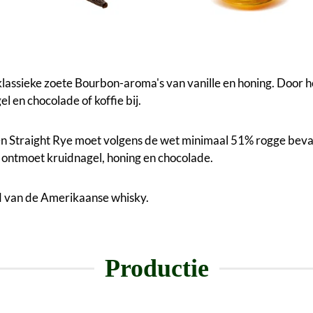
assieke zoete Bourbon-aroma's van vanille en honing. Door h
l en chocolade of koffie bij.
Een Straight Rye moet volgens de wet minimaal 51% rogge bev
 ontmoet kruidnagel, honing en chocolade.
d van de Amerikaanse whisky.
Productie