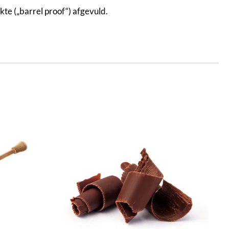
rkte („barrel proof“) afgevuld.