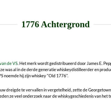
1776 Achtergrond
van de VS
. Het merk wordt gedistribueerd door James E. Pep
 was al in de derde generatie whiskeydistilleerder en produc
VS noemde hij zijn whiskey "Old 1776".
w dreigde te vervallen in vergetelheid, zette de Georgetown T
deden ze veel onderzoek naar de whiskygeschiedenis van het 