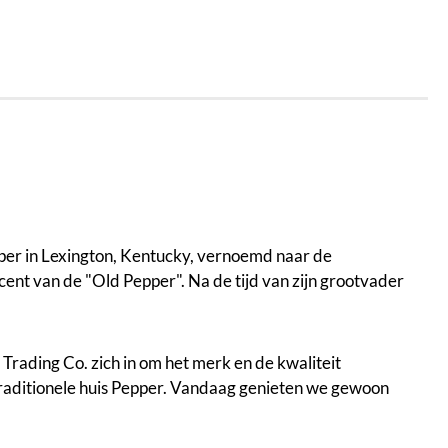
per in Lexington, Kentucky, vernoemd naar de
ent van de "Old Pepper". Na de tijd van zijn grootvader
rading Co. zich in om het merk en de kwaliteit
traditionele huis Pepper. Vandaag genieten we gewoon