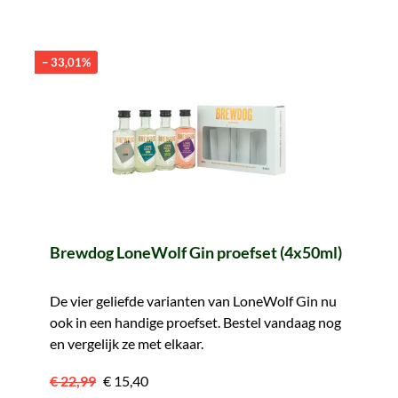
– 33,01%
Brewdog LoneWolf Gin proefset (4x50ml)
De vier geliefde varianten van LoneWolf Gin nu
ook in een handige proefset. Bestel vandaag nog
en vergelijk ze met elkaar.
€ 22,99
€ 15,40