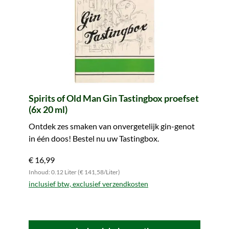
Spirits of Old Man Gin Tastingbox proefset
(6x 20 ml)
Ontdek zes smaken van onvergetelijk gin-genot
in één doos! Bestel nu uw Tastingbox.
€ 16,99
Inhoud: 0.12 Liter (€ 141,58/Liter)
inclusief btw, exclusief verzendkosten