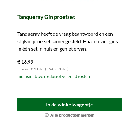
Tanqueray Gin proefset
Tanqueray heeft de vraag beantwoord en een
stijlvol proefset samengesteld. Haal nu vier gins
in één set in huis en geniet ervan!
€ 18,99
Inhoud: 0.2 Liter (€ 94,95/Liter)
inclusief btw, exclusief verzendkosten
In de winkelwagentje
Alle productkenmerken