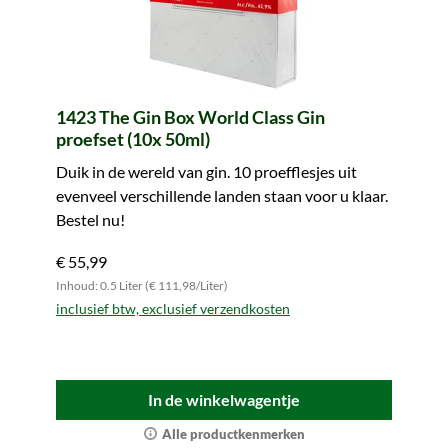
1423 The Gin Box World Class Gin
proefset (10x 50ml)
Duik in de wereld van gin. 10 proefflesjes uit
evenveel verschillende landen staan voor u klaar.
Bestel nu!
€ 55,99
Inhoud: 0.5 Liter (€ 111,98/Liter)
inclusief btw, exclusief verzendkosten
In de winkelwagentje
Alle productkenmerken