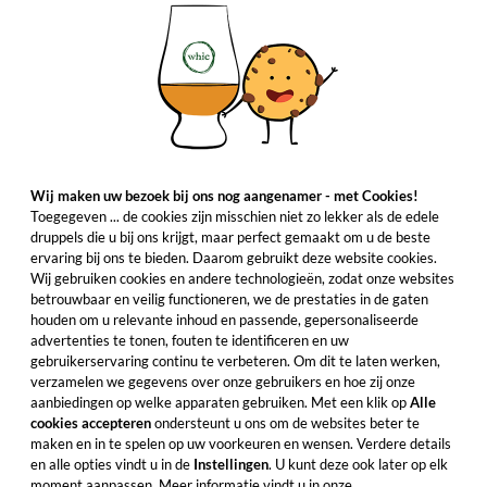
Wij maken uw bezoek bij ons nog aangenamer - met Cookies!
Toegegeven ... de cookies zijn misschien niet zo lekker als de edele
druppels die u bij ons krijgt, maar perfect gemaakt om u de beste
ervaring bij ons te bieden. Daarom gebruikt deze website cookies.
Wij gebruiken cookies en andere technologieën, zodat onze websites
betrouwbaar en veilig functioneren, we de prestaties in de gaten
houden om u relevante inhoud en passende, gepersonaliseerde
advertenties te tonen, fouten te identificeren en uw
gebruikerservaring continu te verbeteren. Om dit te laten werken,
verzamelen we gegevens over onze gebruikers en hoe zij onze
aanbiedingen op welke apparaten gebruiken. Met een klik op
Alle
cookies accepteren
ondersteunt u ons om de websites beter te
maken en in te spelen op uw voorkeuren en wensen. Verdere details
en alle opties vindt u in de
Instellingen
. U kunt deze ook later op elk
moment aanpassen. Meer informatie vindt u in onze