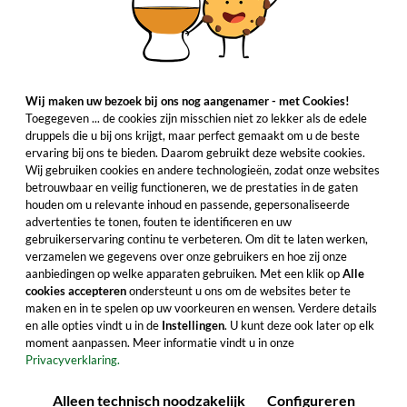
Wij maken uw bezoek bij ons nog aangenamer - met Cookies!
Toegegeven ... de cookies zijn misschien niet zo lekker als de edele
druppels die u bij ons krijgt, maar perfect gemaakt om u de beste
ervaring bij ons te bieden. Daarom gebruikt deze website cookies.
Wij gebruiken cookies en andere technologieën, zodat onze websites
betrouwbaar en veilig functioneren, we de prestaties in de gaten
houden om u relevante inhoud en passende, gepersonaliseerde
advertenties te tonen, fouten te identificeren en uw
gebruikerservaring continu te verbeteren. Om dit te laten werken,
verzamelen we gegevens over onze gebruikers en hoe zij onze
aanbiedingen op welke apparaten gebruiken. Met een klik op
Alle
cookies accepteren
ondersteunt u ons om de websites beter te
maken en in te spelen op uw voorkeuren en wensen. Verdere details
en alle opties vindt u in de
Instellingen
. U kunt deze ook later op elk
moment aanpassen. Meer informatie vindt u in onze
Privacyverklaring.
Alleen technisch noodzakelijk
Configureren