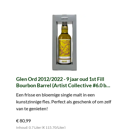
Glen Ord 2012/2022 - 9 jaar oud 1st Fill
Bourbon Barrel (Artist Collective #6.0 by
LMDW)
Een frisse en bloemige single malt in een
kunstzinnige fles. Perfect als geschenk of om zelf
van te genieten!
€ 80,99
Inhoud: 0.7 Liter (€ 115,70/Liter)