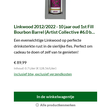
Linkwood 2012/2022 - 10 jaar oud 1st Fill
Bourbon Barrel (Artist Collective #6.0 by
LMDW)
Een evenwichtige Linkwood op perfecte
drinksterkte rust in de sierlijke fles. Perfect om
cadeau te doen of zelf van te genieten!
€ 89,99
Inhoud: 0.7 Liter (€ 128,56/Liter)
inclusief btw, exclusief verzendkosten
In de winkelwagentje
Alle productkenmerken