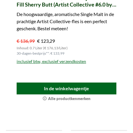
Fill Sherry Butt (Artist Collective #6.0 by
LMDW)
De hoogwaardige, aromatische Single Malt in de
prachtige Artist Collective-fles is een perfect
geschenk. Bestel meteen!
€ 136,99
€ 123,29
Inhoud: 0.7 Liter (€ 176,13/Liter)
30-dagen-bestprijs**: € 133,99
inclusief btw, exclusief verzendkosten
In de winkelwagentje
Alle productkenmerken