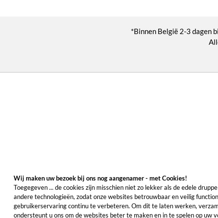
*Binnen België 2-3 dagen bi
All
Wij maken uw bezoek bij ons nog aangenamer - met Cookies!
Toegegeven ... de cookies zijn misschien niet zo lekker als de edele drupp
andere technologieën, zodat onze websites betrouwbaar en veilig function
gebruikerservaring continu te verbeteren. Om dit te laten werken, verza
ondersteunt u ons om de websites beter te maken en in te spelen op uw vo