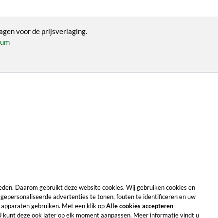
agen voor de prijsverlaging.
sum
e bieden. Daarom gebruikt deze website cookies. Wij gebruiken cookies en
gepersonaliseerde advertenties te tonen, fouten te identificeren en uw
 apparaten gebruiken. Met een klik op
Alle cookies accepteren
U kunt deze ook later op elk moment aanpassen. Meer informatie vindt u