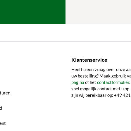
Klantenservice
Heeft u een vraag over onze aa
uw bestelling? Maak gebruik v
pagina
of het
contactformulier
snel mogelijk contact met u op.
turen
zijn wij bereikbaar op: +49 4
d
ent