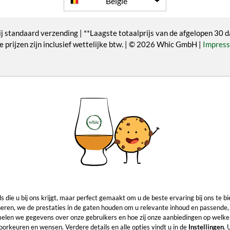
België
j standaard verzending | **Laagste totaalprijs van de afgelopen 30 d
e prijzen zijn inclusief wettelijke btw. | © 2026 Whic GmbH |
Impres
els die u bij ons krijgt, maar perfect gemaakt om u de beste ervaring bij ons t
eren, we de prestaties in de gaten houden om u relevante inhoud en passende, 
melen we gegevens over onze gebruikers en hoe zij onze aanbiedingen op welke
orkeuren en wensen. Verdere details en alle opties vindt u in de
Instellingen
. 