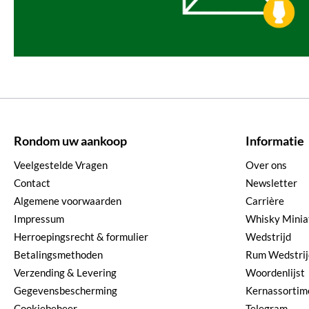
Rondom uw aankoop
Informatie
Veelgestelde Vragen
Over ons
Contact
Newsletter
Algemene voorwaarden
Carrière
Impressum
Whisky Minia
Herroepingsrecht & formulier
Wedstrijd
Betalingsmethoden
Rum Wedstrij
Verzending & Levering
Woordenlijst
Gegevensbescherming
Kernassortim
Cookiebeheer
Telegram