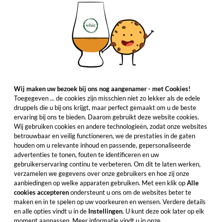
Wij maken uw bezoek bij ons nog aangenamer - met Cookies!
Toegegeven ... de cookies zijn misschien niet zo lekker als de edele
druppels die u bij ons krijgt, maar perfect gemaakt om u de beste
ervaring bij ons te bieden. Daarom gebruikt deze website cookies.
Wij gebruiken cookies en andere technologieën, zodat onze websites
betrouwbaar en veilig functioneren, we de prestaties in de gaten
houden om u relevante inhoud en passende, gepersonaliseerde
advertenties te tonen, fouten te identificeren en uw
gebruikerservaring continu te verbeteren. Om dit te laten werken,
verzamelen we gegevens over onze gebruikers en hoe zij onze
aanbiedingen op welke apparaten gebruiken. Met een klik op
Alle
cookies accepteren
ondersteunt u ons om de websites beter te
maken en in te spelen op uw voorkeuren en wensen. Verdere details
en alle opties vindt u in de
Instellingen
. U kunt deze ook later op elk
moment aanpassen. Meer informatie vindt u in onze