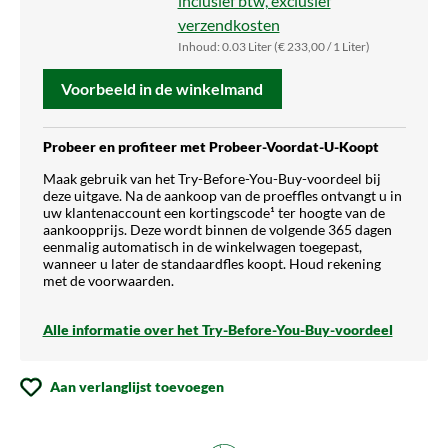
inclusief btw, exclusief
verzendkosten
Inhoud:
0.03 Liter
(€ 233,00 / 1 Liter)
Voorbeeld in de winkelmand
Probeer en profiteer met Probeer-Voordat-U-Koopt
Maak gebruik van het Try-Before-You-Buy-voordeel bij
deze uitgave. Na de aankoop van de proeffles ontvangt u in
uw klantenaccount een kortingscode¹ ter hoogte van de
aankoopprijs. Deze wordt binnen de volgende 365 dagen
eenmalig automatisch in de winkelwagen toegepast,
wanneer u later de standaardfles koopt. Houd rekening
met de voorwaarden.
Alle informatie over het Try-Before-You-Buy-voordeel
Aan verlanglijst toevoegen