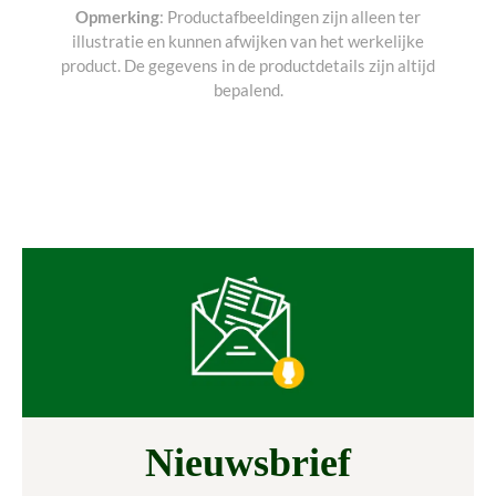
Opmerking
: Productafbeeldingen zijn alleen ter
illustratie en kunnen afwijken van het werkelijke
product. De gegevens in de productdetails zijn altijd
bepalend.
Nieuwsbrief