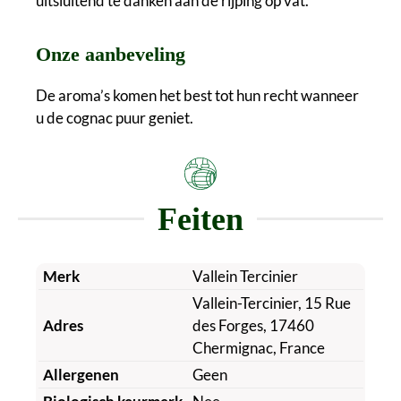
uitsluitend te danken aan de rijping op vat.
Onze aanbeveling
De aroma’s komen het best tot hun recht wanneer
u de cognac puur geniet.
Feiten
Merk
Vallein Tercinier
Vallein-Tercinier, 15 Rue
Adres
des Forges, 17460
Chermignac, France
Allergenen
Geen