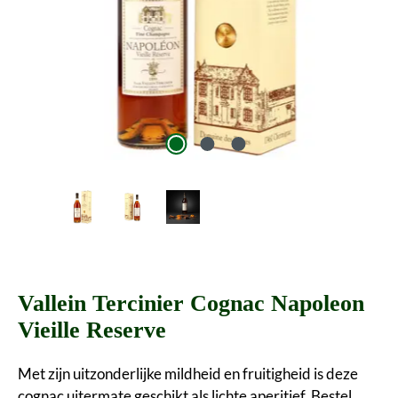
Vallein Tercinier Cognac Napoleon
Vieille Reserve
Met zijn uitzonderlijke mildheid en fruitigheid is deze
cognac uitermate geschikt als lichte aperitief. Bestel