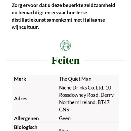
Zorg ervoor dat u deze beperkte zeldzaamheid
nu bemachtigt en ervaar hoe Ierse
distillatiekunst samenkomt met Italiaanse
wijncultuur.
Feiten
Merk
The Quiet Man
Niche Drinks Co. Ltd, 10
Rossdowney Road, Derry,
Adres
Northern Ireland, BT47
GNS
Allergenen
Geen
Biologisch
Nee