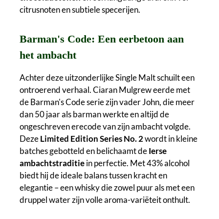
citrusnoten en subtiele specerijen.
Barman's Code: Een eerbetoon aan
het ambacht
Achter deze uitzonderlijke Single Malt schuilt een
ontroerend verhaal. Ciaran Mulgrew eerde met
de Barman's Code serie zijn vader John, die meer
dan 50 jaar als barman werkte en altijd de
ongeschreven erecode van zijn ambacht volgde.
Deze
Limited Edition Series No. 2
wordt in kleine
batches gebotteld en belichaamt de
Ierse
ambachtstraditie
in perfectie. Met 43% alcohol
biedt hij de ideale balans tussen kracht en
elegantie – een whisky die zowel puur als met een
druppel water zijn volle aroma-variëteit onthult.