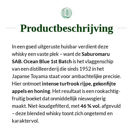
Productbeschrijving
In een goed uitgeruste huisbar verdient deze
whisky een vaste plek – want de
Saburomaru
SAB. Ocean Blue 1st Batch
is het vlaggenschip
van een distilleerderij die sinds 1952 in het
Japanse Toyama staat voor ambachtelijke precisie.
Hier ontmoet
intense turfrook
rijpe, gekonfijte
appels en honing
. Het resultaat is een rookachtig-
fruitig boeket dat onmiddellijk nieuwsgierig
maakt. Niet-koudgefilterd, met
46 % vol.
afgevuld
– deze blended whisky toont zich ongetemd en
karaktervol.