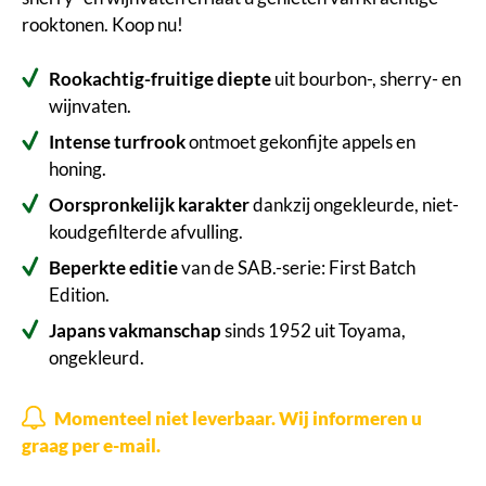
rooktonen. Koop nu!
Rookachtig-fruitige diepte
uit bourbon-, sherry- en
wijnvaten.
Intense turfrook
ontmoet gekonfijte appels en
honing.
Oorspronkelijk karakter
dankzij ongekleurde, niet-
koudgefilterde afvulling.
Beperkte editie
van de SAB.-serie: First Batch
Edition.
Japans vakmanschap
sinds 1952 uit Toyama,
ongekleurd.
Momenteel niet leverbaar. Wij informeren u
graag per e-mail.