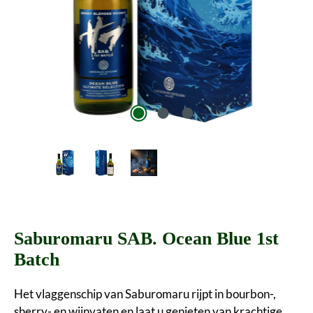
Saburomaru SAB. Ocean Blue 1st
Batch
Het vlaggenschip van Saburomaru rijpt in bourbon-,
sherry- en wijnvaten en laat u genieten van krachtige