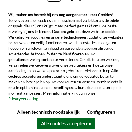
Wij maken uw bezoek bij ons nog aangenamer - met Cookies!
Toegegeven ... de cookies zijn misschien niet zo lekker als de edele
druppels die u bij ons krijgt, maar perfect gemaakt om u de beste
ervaring bij ons te bieden. Daarom gebruikt deze website cookies.
Wij gebruiken cookies en andere technologieën, zodat onze websites
betrouwbaar en veilig functioneren, we de prestaties in de gaten
houden om u relevante inhoud en passende, gepersonaliseerde
advertenties te tonen, fouten te identificeren en uw
gebruikerservaring continu te verbeteren. Om dit te laten werken,
verzamelen we gegevens over onze gebruikers en hoe zij onze
aanbiedingen op welke apparaten gebruiken. Met een klik op
Alle
cookies accepteren
ondersteunt u ons om de websites beter te
maken en in te spelen op uw voorkeuren en wensen. Verdere details
en alle opties vindt u in de
Instellingen
. U kunt deze ook later op elk
moment aanpassen. Meer informatie vindt u in onze
Privacyverklaring.
Alleen technisch noodzakelijk
Configureren
Alle cookies accepteren