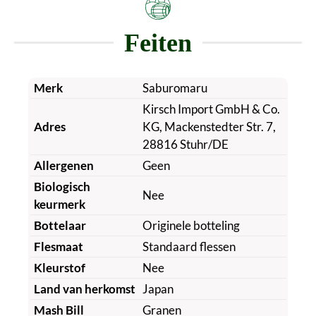
Feiten
Merk
Saburomaru
Kirsch Import GmbH & Co.
Adres
KG, Mackenstedter Str. 7,
28816 Stuhr/DE
Allergenen
Geen
Biologisch
Nee
keurmerk
Bottelaar
Originele botteling
Flesmaat
Standaard flessen
Kleurstof
Nee
Land van herkomst
Japan
Mash Bill
Granen