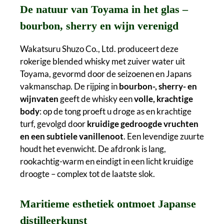
De natuur van Toyama in het glas –
bourbon, sherry en wijn verenigd
Wakatsuru Shuzo Co., Ltd. produceert deze
rokerige blended whisky met zuiver water uit
Toyama, gevormd door de seizoenen en Japans
vakmanschap. De rijping in
bourbon-, sherry- en
wijnvaten
geeft de whisky een
volle, krachtige
body
: op de tong proeft u droge as en krachtige
turf, gevolgd door
kruidige gedroogde vruchten
en een subtiele vanillenoot
. Een levendige zuurte
houdt het evenwicht. De afdronk is lang,
rookachtig-warm en eindigt in een licht kruidige
droogte – complex tot de laatste slok.
Maritieme esthetiek ontmoet Japanse
distilleerkunst