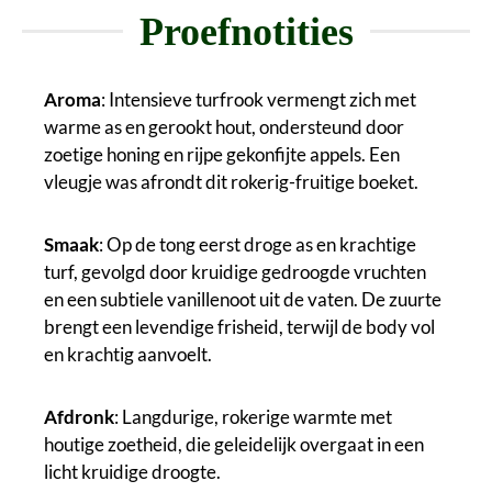
Proefnotities
Aroma
: Intensieve turfrook vermengt zich met
warme as en gerookt hout, ondersteund door
zoetige honing en rijpe gekonfijte appels. Een
vleugje was afrondt dit rokerig-fruitige boeket.
Smaak
: Op de tong eerst droge as en krachtige
turf, gevolgd door kruidige gedroogde vruchten
en een subtiele vanillenoot uit de vaten. De zuurte
brengt een levendige frisheid, terwijl de body vol
en krachtig aanvoelt.
Afdronk
: Langdurige, rokerige warmte met
houtige zoetheid, die geleidelijk overgaat in een
licht kruidige droogte.