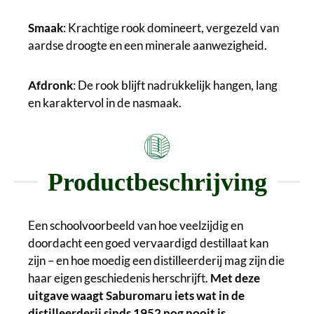
Smaak
: Krachtige rook domineert, vergezeld van
aardse droogte en een minerale aanwezigheid.
Afdronk
: De rook blijft nadrukkelijk hangen, lang
en karaktervol in de nasmaak.
Productbeschrijving
Een schoolvoorbeeld van hoe veelzijdig en
doordacht een goed vervaardigd destillaat kan
zijn – en hoe moedig een distilleerderij mag zijn die
haar eigen geschiedenis herschrijft.
Met deze
uitgave waagt Saburomaru iets wat in de
distilleerderij sinds 1952 nog nooit is