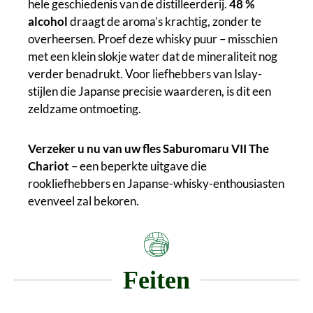
hele geschiedenis van de distilleerderij.
48 %
alcohol
draagt de aroma’s krachtig, zonder te
overheersen. Proef deze whisky puur – misschien
met een klein slokje water dat de mineraliteit nog
verder benadrukt. Voor liefhebbers van Islay-
stijlen die Japanse precisie waarderen, is dit een
zeldzame ontmoeting.
Verzeker u nu van uw fles Saburomaru VII The
Chariot
– een beperkte uitgave die
rookliefhebbers en Japanse-whisky-enthousiasten
evenveel zal bekoren.
Feiten