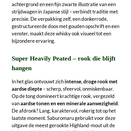
achtergrond en een fijn zwarte illustratie van een
strijdwagen in Japanse stijl – verbindt traditie met
precisie. De verpakking zelf, een donkerrode,
gestructureerde doos met gouden opschrift en een
venster, maakt deze whisky ook visueel tot een
bijzondere ervaring.
Super Heavily Peated – rook die blijft
hangen
In het glas ontvouwt zich
intense, droge rook met
aardse diepte
– scherp, sfeervol, onmiskenbaar.
Op de tong domineert krachtige rook, vergezeld
van
aardse tonen en een minerale aanwezigheid
.
De afdronk? Lang, karaktervol, rokerig tot op het
laatste moment. Saburomaru gebruikt voor deze
uitgave de meest gerookte Highland-mout uit de