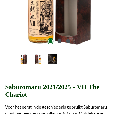
Saburomaru 2021/2025 - VII The
Chariot
Voor het eerst in de geschiedenis gebruikt Saburomaru
mout met een fenolgehalte van 80 ppm. Ontdek deze