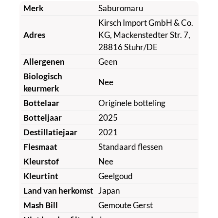
Merk
Saburomaru
Kirsch Import GmbH & Co.
Adres
KG, Mackenstedter Str. 7,
28816 Stuhr/DE
Allergenen
Geen
Biologisch
Nee
keurmerk
Bottelaar
Originele botteling
Botteljaar
2025
Destillatiejaar
2021
Flesmaat
Standaard flessen
Kleurstof
Nee
Kleurtint
Geelgoud
Land van herkomst
Japan
Mash Bill
Gemoute Gerst