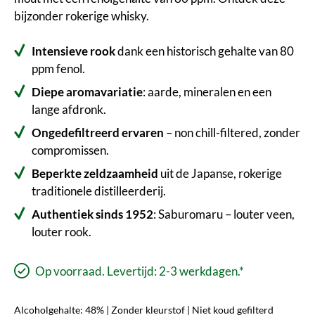
bijzonder rokerige whisky.
Intensieve rook
dank een historisch gehalte van 80
ppm fenol.
Diepe aromavariatie
: aarde, mineralen en een
lange afdronk.
Ongedefiltreerd ervaren
– non chill-filtered, zonder
compromissen.
Beperkte zeldzaamheid
uit de Japanse, rokerige
traditionele distilleerderij.
Authentiek sinds 1952
: Saburomaru – louter veen,
louter rook.
Op voorraad. Levertijd: 2-3 werkdagen.*
Alcoholgehalte: 48% | Zonder kleurstof | Niet koud gefilterd