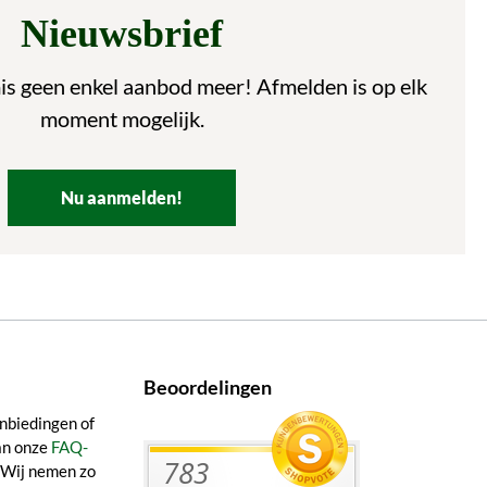
Nieuwsbrief
is geen enkel aanbod meer! Afmelden is op elk
moment mogelijk.
Nu aanmelden!
Beoordelingen
nbiedingen of
an onze
FAQ-
. Wij nemen zo