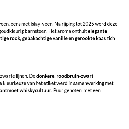
veen, eens met Islay-veen. Na rijping tot 2025 werd deze
r, goudkleurig barnsteen. Het aroma onthult
elegante
tige rook, gebakachtige vanille en gerookte kaas
zich
e zwarte lijnen. De
donkere, roodbruin-zwart
 De kleurkeuze van het etiket werd in samenwerking met
 ontmoet whiskycultuur
. Puur genoten, met een