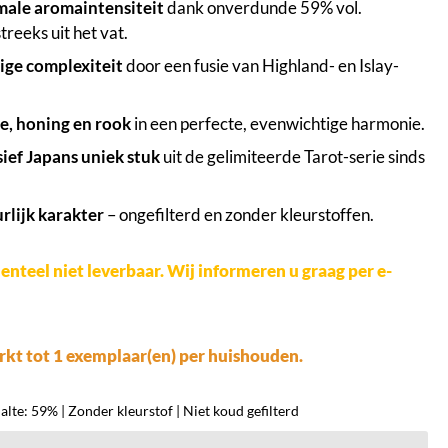
ale aromaintensiteit
dank onverdunde 59% vol.
treeks uit het vat.
ige complexiteit
door een fusie van Highland- en Islay-
le, honing en rook
in een perfecte, evenwichtige harmonie.
sief Japans uniek stuk
uit de gelimiteerde Tarot-serie sinds
rlijk karakter
– ongefilterd en zonder kleurstoffen.
teel niet leverbaar. Wij informeren u graag per e-
kt tot 1 exemplaar(en) per huishouden.
lte: 59% | Zonder kleurstof | Niet koud gefilterd