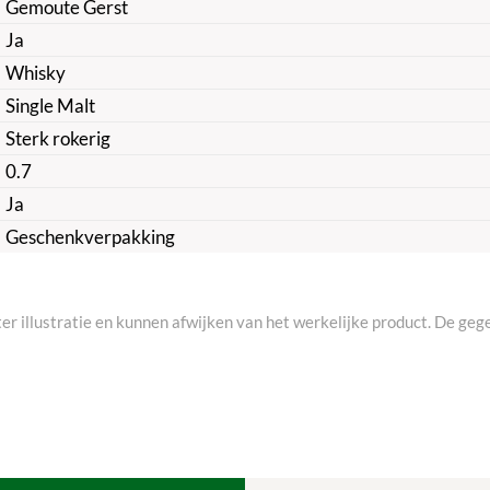
Gemoute Gerst
Ja
Whisky
Single Malt
Sterk rokerig
0.7
Ja
Geschenkverpakking
ter illustratie en kunnen afwijken van het werkelijke product. De gege