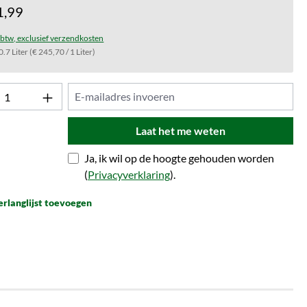
1,99
f btw, exclusief verzendkosten
0.7 Liter
(€ 245,70 / 1 Liter)
Laat het me weten
Ja, ik wil op de hoogte gehouden worden
(
Privacyverklaring
).
erlanglijst toevoegen