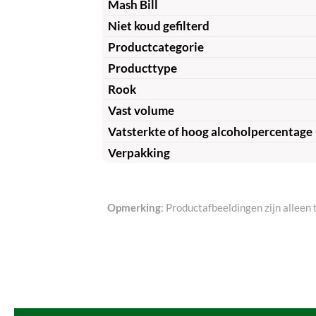
Mash Bill
Niet koud gefilterd
Productcategorie
Producttype
Rook
Vast volume
Vatsterkte of hoog alcoholpercentage
Verpakking
Opmerking
: Productafbeeldingen zijn alleen 