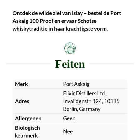
Ontdek de wilde ziel van Islay – bestel de Port
Askaig 100 Proof en ervaar Schotse
whiskytraditie in haar krachtigste vorm.
Feiten
Merk
Port Askaig
Elixir Distillers Ltd.,
Adres
Invalidenstr. 124, 10115
Berlin, Germany
Allergenen
Geen
Biologisch
Nee
keurmerk