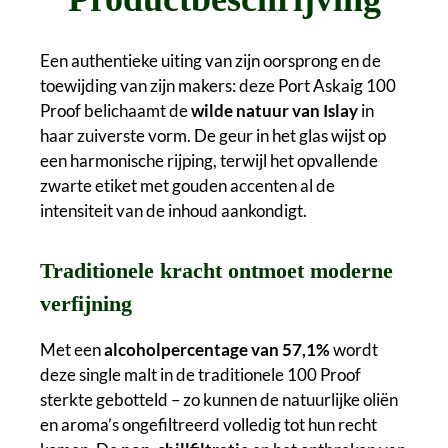
Een authentieke uiting van zijn oorsprong en de
toewijding van zijn makers: deze Port Askaig 100
Proof belichaamt de
wilde natuur van Islay
in
haar zuiverste vorm. De geur in het glas wijst op
een harmonische rijping, terwijl het opvallende
zwarte etiket met gouden accenten al de
intensiteit van de inhoud aankondigt.
Traditionele kracht ontmoet moderne
verfijning
Met een
alcoholpercentage van 57,1%
wordt
deze single malt in de traditionele 100 Proof
sterkte gebotteld – zo kunnen de natuurlijke oliën
en aroma’s ongefiltreerd volledig tot hun recht