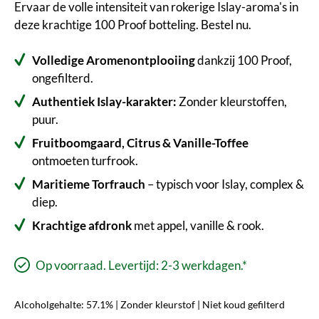
Ervaar de volle intensiteit van rokerige Islay-aroma's in
deze krachtige 100 Proof botteling. Bestel nu.
Volledige Aromenontplooiing
dankzij 100 Proof,
ongefilterd.
Authentiek Islay-karakter:
Zonder kleurstoffen,
puur.
Fruitboomgaard, Citrus & Vanille-Toffee
ontmoeten turfrook.
Maritieme Torfrauch
– typisch voor Islay, complex &
diep.
Krachtige afdronk
met appel, vanille & rook.
Op voorraad. Levertijd: 2-3 werkdagen.*
Alcoholgehalte: 57.1% | Zonder kleurstof | Niet koud gefilterd