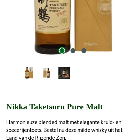
Nikka Taketsuru Pure Malt
Harmonieuze blended malt met elegante kruid- en
specerijentoets. Bestel nu deze milde whisky uit het
Land van de Rijzende Zon.