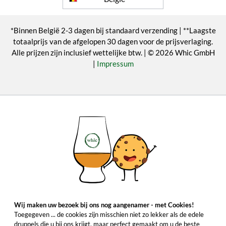
*Binnen België 2-3 dagen bij standaard verzending | **Laagste
totaalprijs van de afgelopen 30 dagen voor de prijsverlaging.
Alle prijzen zijn inclusief wettelijke btw. | © 2026 Whic GmbH
|
Impressum
Wij maken uw bezoek bij ons nog aangenamer - met Cookies!
Toegegeven ... de cookies zijn misschien niet zo lekker als de edele
druppels die u bij ons krijgt, maar perfect gemaakt om u de beste