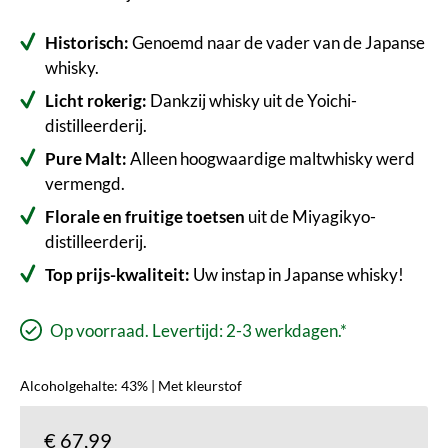
Historisch:
Genoemd naar de vader van de Japanse
whisky.
Licht rokerig:
Dankzij whisky uit de Yoichi-
distilleerderij.
Pure Malt:
Alleen hoogwaardige maltwhisky werd
vermengd.
Florale en fruitige toetsen
uit de Miyagikyo-
distilleerderij.
Top prijs-kwaliteit:
Uw instap in Japanse whisky!
Op voorraad. Levertijd: 2-3 werkdagen.*
Alcoholgehalte: 43% | Met kleurstof
€ 67,99