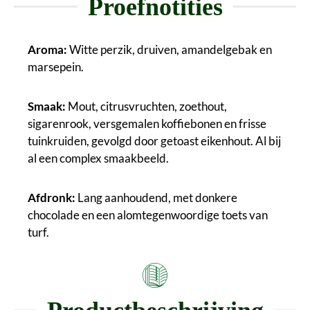
Proefnotities
Aroma:
Witte perzik, druiven, amandelgebak en
marsepein.
Smaak:
Mout, citrusvruchten, zoethout,
sigarenrook, versgemalen koffiebonen en frisse
tuinkruiden, gevolgd door getoast eikenhout. Al bij
al een complex smaakbeeld.
Afdronk:
Lang aanhoudend, met donkere
chocolade en een alomtegenwoordige toets van
turf.