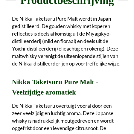
Productbeschrijving
De Nikka Taketsuru Pure Malt wordt in Japan
gedistilleerd. De gouden whisky met koperen
reflecties is deels afkomstig uit de Miyagikyo-
distilleerderij (mild en floraal) en deels uit de
Yoichi-distilleerderij (olieachtig en rokerig). Deze
maltwhisky verenigt de uiteenlopende stijlen van
de Nikka-distilleerderijen op voortreffelijke wijze.
Nikka Taketsuru Pure Malt -
Veelzijdige aromatiek
De Nikka Taketsuru overtuigt vooral door een
zeer veelzijdig en luchtig aroma. Deze Japanse
whisky is nadrukkelijk moutgedreven en wordt
opgefrist door een levendige citrusnoot. De