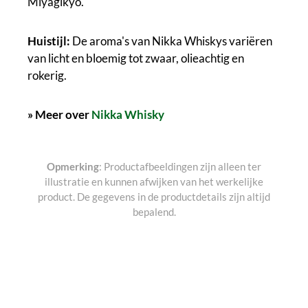
Miyagikyo.
Huistijl:
De aroma's van Nikka Whiskys variëren
van licht en bloemig tot zwaar, olieachtig en
rokerig.
» Meer over
Nikka Whisky
Opmerking
: Productafbeeldingen zijn alleen ter
illustratie en kunnen afwijken van het werkelijke
product. De gegevens in de productdetails zijn altijd
bepalend.