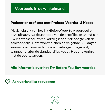
Voorbeeld in de winkelmand
Probeer en profiteer met Probeer-Voordat-U-Koopt
Maak gebruik van het Try-Before-You-Buy-voordeel bij
deze uitgave. Na de aankoop van de proeffles ontvangt u in
uw klantenaccount een kortingscode¹ ter hoogte van de
aankoopprijs. Deze wordt binnen de volgende 365 dagen
eenmalig automatisch in de winkelwagen toegepast,
wanneer u later de standaardfles koopt. Houd rekening
met de voorwaarden.
Alle informatie over het Try-Before-You-Buy-voordeel
Aan verlanglijst toevoegen