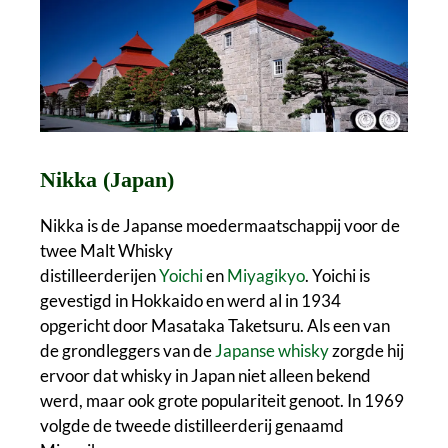
Nikka (Japan)
Nikka is de Japanse moedermaatschappij voor de
twee Malt Whisky
distilleerderijen
Yoichi
en
Miyagikyo
. Yoichi is
gevestigd in Hokkaido en werd al in 1934
opgericht door Masataka Taketsuru. Als een van
de grondleggers van de
Japanse whisky
zorgde hij
ervoor dat whisky in Japan niet alleen bekend
werd, maar ook grote populariteit genoot. In 1969
volgde de tweede distilleerderij genaamd