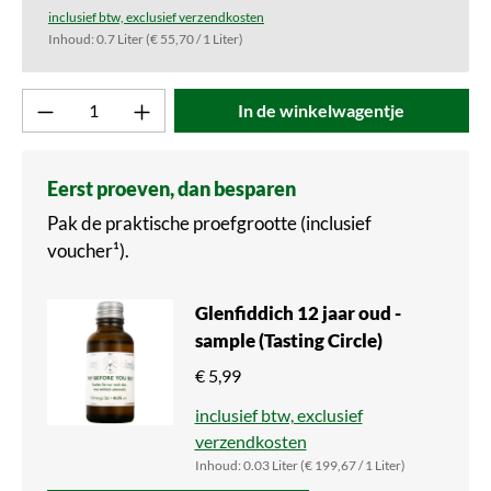
inclusief btw, exclusief verzendkosten
Inhoud:
0.7 Liter
(€ 55,70 / 1 Liter)
Product aantal: Voer de gewenste waarde in o
In de winkelwagentje
Eerst proeven, dan besparen
Pak de praktische proefgrootte (inclusief
voucher¹).
Glenfiddich 12 jaar oud -
sample (Tasting Circle)
€ 5,99
inclusief btw, exclusief
verzendkosten
Inhoud:
0.03 Liter
(€ 199,67 / 1 Liter)