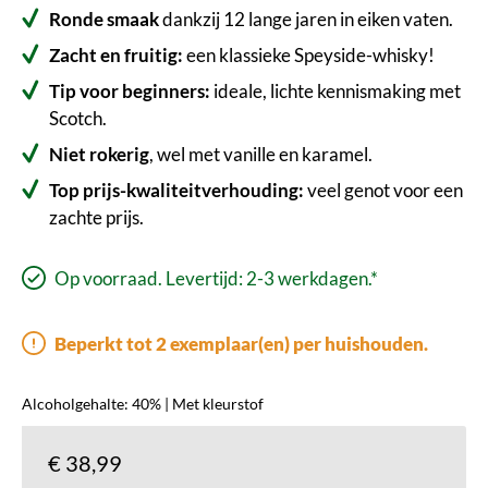
Ronde smaak
dankzij 12 lange jaren in eiken vaten.
Zacht en fruitig:
een klassieke Speyside-whisky!
Tip voor beginners:
ideale, lichte kennismaking met
Scotch.
Niet rokerig
, wel met vanille en karamel.
Top prijs-kwaliteitverhouding:
veel genot voor een
zachte prijs.
Op voorraad. Levertijd: 2-3 werkdagen.*
Beperkt tot 2 exemplaar(en) per huishouden.
Alcoholgehalte: 40% | Met kleurstof
€ 38,99