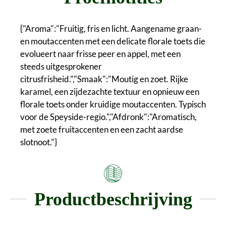
{"Aroma":"Fruitig, fris en licht. Aangename graan-
en moutaccenten met een delicate florale toets die
evolueert naar frisse peer en appel, met een
steeds uitgesprokener
citrusfrisheid.","Smaak":"Moutig en zoet. Rijke
karamel, een zijdezachte textuur en opnieuw een
florale toets onder kruidige moutaccenten. Typisch
voor de Speyside-regio.","Afdronk":"Aromatisch,
met zoete fruitaccenten en een zacht aardse
slotnoot."}
Productbeschrijving