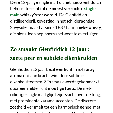
Deze 12-jarige single malt uit het huis Glenfiddich
behoort terecht tot de
meest verkochte
single
malt
-whisky’s ter wereld
. De Glenfiddich-
distilleerderij, gevestigd in het schilderachtige
Speyside, maakt al sinds 1887 haar unieke whisky,
die niet alleen beginners snel weet te overtuigen.
Zo smaakt Glenfiddich 12 jaar:
zoete peer en subtiele eikenkruiden
Glenfiddich 12 jaar bezit een
licht
,
fris-fruitig
aroma
dat aan kracht wint door subtiele
eikenhouttoetsen. Zijn smaak wordt gekenmerkt
door een milde, licht
moutige toets
. De niet-
rokerige single malt glijdt zijdezacht over de tong,
met prominente karamelaccenten. De discrete
zoetheid versmelt tot een harmonisch geheel met