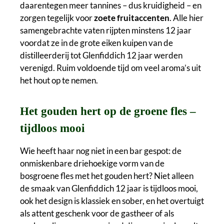
daarentegen meer tannines – dus kruidigheid – en
zorgen tegelijk voor
zoete fruitaccenten
. Alle hier
samengebrachte vaten rijpten minstens 12 jaar
voordat ze in de grote eiken kuipen van de
distilleerderij tot Glenfiddich 12 jaar werden
verenigd. Ruim voldoende tijd om veel aroma’s uit
het hout op te nemen.
Het gouden hert op de groene fles –
tijdloos mooi
Wie heeft haar nog niet in een bar gespot: de
onmiskenbare driehoekige vorm van de
bosgroene fles met het gouden hert? Niet alleen
de smaak van Glenfiddich 12 jaar is tijdloos mooi,
ook het design is klassiek en sober, en het overtuigt
als attent geschenk voor de gastheer of als