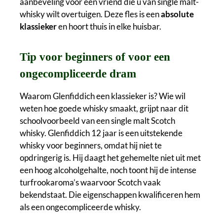
aanbeveling voor een vriend die u van single malt-
whisky wilt overtuigen. Deze fles is een
absolute
klassieker
en hoort thuis in elke huisbar.
Tip voor beginners of voor een
ongecompliceerde dram
Waarom Glenfiddich een klassieker is? Wie wil
weten hoe goede whisky smaakt, grijpt naar dit
schoolvoorbeeld van een single malt Scotch
whisky. Glenfiddich 12 jaar is een uitstekende
whisky voor beginners, omdat hij niet te
opdringerig is. Hij daagt het gehemelte niet uit met
een hoog alcoholgehalte, noch toont hij de intense
turfrookaroma’s waarvoor Scotch vaak
bekendstaat. Die eigenschappen kwalificeren hem
als een ongecompliceerde whisky.