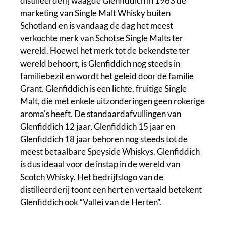
distilleerderij waagde Glenfiddich in 1963 de
marketing van Single Malt Whisky buiten
Schotland en is vandaag de dag het meest
verkochte merk van Schotse Single Malts ter
wereld. Hoewel het merk tot de bekendste ter
wereld behoort, is Glenfiddich nog steeds in
familiebezit en wordt het geleid door de familie
Grant. Glenfiddich is een lichte, fruitige Single
Malt, die met enkele uitzonderingen geen rokerige
aroma's heeft. De standaardafvullingen van
Glenfiddich 12 jaar, Glenfiddich 15 jaar en
Glenfiddich 18 jaar behoren nog steeds tot de
meest betaalbare Speyside Whiskys. Glenfiddich
is dus ideaal voor de instap in de wereld van
Scotch Whisky. Het bedrijfslogo van de
distilleerderij toont een hert en vertaald betekent
Glenfiddich ook “Vallei van de Herten”.