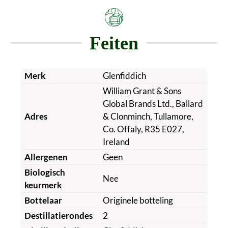
Feiten
Merk
Glenfiddich
William Grant & Sons
Global Brands Ltd., Ballard
Adres
& Clonminch, Tullamore,
Co. Offaly, R35 E027,
Ireland
Allergenen
Geen
Biologisch
Nee
keurmerk
Bottelaar
Originele botteling
Destillatierondes
2