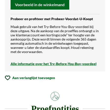
Voorbeeld in de winkelmand
Probeer en profiteer met Probeer-Voordat-U-Koopt
Maak gebruik van het Try-Before-You-Buy-voordeel bij
deze uitgave. Na de aankoop van de proeffles ontvangt u in
uw klantenaccount een kortingscode¹ ter hoogte van de
aankoopprijs. Deze wordt binnen de volgende 365 dagen
eenmalig automatisch in de winkelwagen toegepast,
wanneer u later de standaardfles koopt. Houd rekening
met de voorwaarden.
Alle informatie over het Try-Before-You-Buy-voordeel
Aan verlanglijst toevoegen
Proefnotities